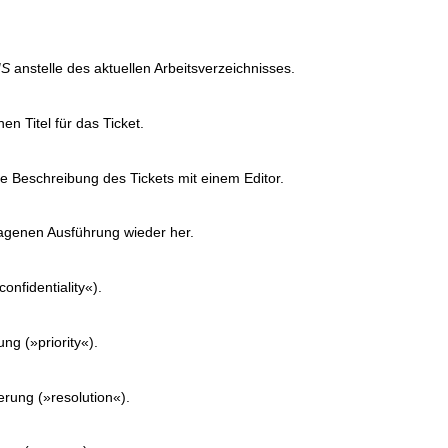
IS
anstelle des aktuellen Arbeitsverzeichnisses.
 Titel für das Ticket.
ie Beschreibung des Tickets mit einem Editor.
hlagenen Ausführung wieder her.
confidentiality«).
ung (»priority«).
erung (»resolution«).