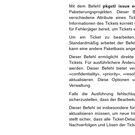
Mit dem Befehl
pkgctl issue e
Paketierungsprojekten. Dieser 
verschiedene Attribute eines Tic
Informationen des Tickets korrekt u
für Fehlerjäger bereit, um Tickets e
Um ein Ticket zu bearbeiten
Standardmäßig arbeitet der Befeh
kann eine andere Paketbasis ang
Dieser Befehl ermöglicht direkt
Tickets. Für ausführlichere Änder
werden. Dieser Befehl bietet v
»confidentiality«, »priority«, »re
aktualisieren. Diese Optionen 
Verwaltung.
Falls die Ausführung fehlschl
sicherzustellen, dass der Bearbei
Dieser Befehl ist insbesondere für
aktualisieren müssen, um neue I
stellt sicher, dass alle Ticket-Det
Nachverfolgen und Lösen der Tick