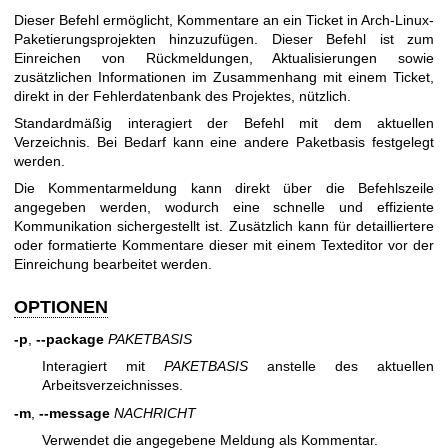
Dieser Befehl ermöglicht, Kommentare an ein Ticket in Arch-Linux-
Paketierungsprojekten hinzuzufügen. Dieser Befehl ist zum
Einreichen von Rückmeldungen, Aktualisierungen sowie
zusätzlichen Informationen im Zusammenhang mit einem Ticket,
direkt in der Fehlerdatenbank des Projektes, nützlich.
Standardmäßig interagiert der Befehl mit dem aktuellen
Verzeichnis. Bei Bedarf kann eine andere Paketbasis festgelegt
werden.
Die Kommentarmeldung kann direkt über die Befehlszeile
angegeben werden, wodurch eine schnelle und effiziente
Kommunikation sichergestellt ist. Zusätzlich kann für detailliertere
oder formatierte Kommentare dieser mit einem Texteditor vor der
Einreichung bearbeitet werden.
OPTIONEN
-p
,
--package
PAKETBASIS
Interagiert mit
PAKETBASIS
anstelle des aktuellen
Arbeitsverzeichnisses.
-m
,
--message
NACHRICHT
Verwendet die angegebene Meldung als Kommentar.