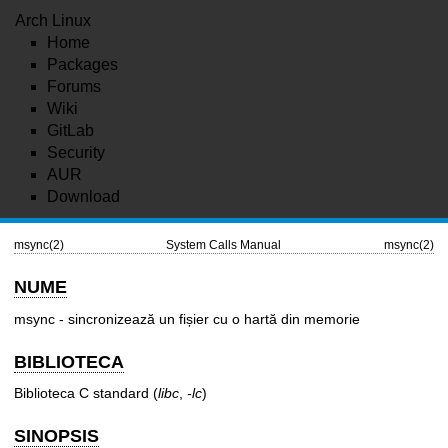
Arch Linux
Home
Packages
Forums
Wiki
GitLab
Security
AUR
Download
msync(2)
System Calls Manual
msync(2)
NUME
msync - sincronizează un fișier cu o hartă din memorie
BIBLIOTECA
Biblioteca C standard (
libc
,
-lc
)
SINOPSIS