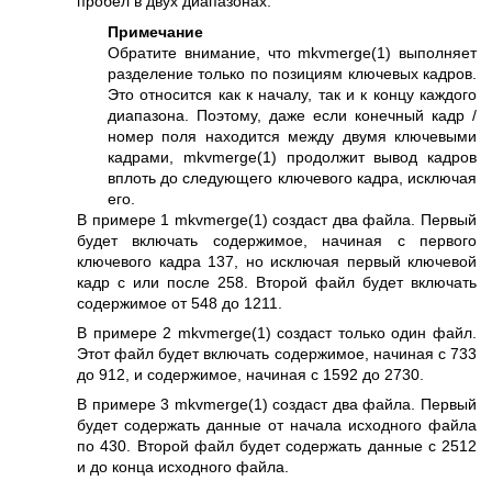
пробел в двух диапазонах.
Примечание
Обратите внимание, что
mkvmerge(1)
выполняет
разделение только по позициям ключевых кадров.
Это относится как к началу, так и к концу каждого
диапазона. Поэтому, даже если конечный кадр /
номер поля находится между двумя ключевыми
кадрами,
mkvmerge(1)
продолжит вывод кадров
вплоть до следующего ключевого кадра, исключая
его.
В примере 1
mkvmerge(1)
создаст два файла. Первый
будет включать содержимое, начиная с первого
ключевого кадра 137, но исключая первый ключевой
кадр с или после 258. Второй файл будет включать
содержимое от 548 до 1211.
В примере 2
mkvmerge(1)
создаст только один файл.
Этот файл будет включать содержимое, начиная с 733
до 912, и содержимое, начиная с 1592 до 2730.
В примере 3
mkvmerge(1)
создаст два файла. Первый
будет содержать данные от начала исходного файла
по 430. Второй файл будет содержать данные с 2512
и до конца исходного файла.