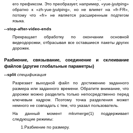
его префиксом. Это преобразует, например, «yue-jyutping»
обратно к «zh-yue-jyutping», но не влияет на «fr-FR»,
потому что «fr» не является расширенным подтегом
языка.
--stop-after-video-ends
Прекращает обработку по окончании основной
видеодорожки, отбрасывая все оставшиеся пакеты других
дорожек.
Разбиение, связывание, соединение и склеивание
файлов (другие глобальные параметры)
--split
спецификация
Разрезает выходной файл по достижению заданного
размера или заданного времени. Обратите внимание, что
дорожки можно разделить только непосредственно перед
ключевым кадром. Поэтому точка разделения может
немного не совпадать с тем, что указал пользователь.
На данный момент
mkvmerge(1)
поддерживает
следующие режимы:
1.Разбиение по размеру.