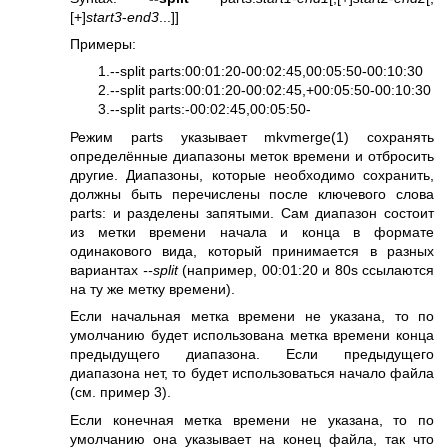
[+]
start3
-
end3
...]]
Примеры:
1.--split parts:00:01:20-00:02:45,00:05:50-00:10:30
2.--split parts:00:01:20-00:02:45,+00:05:50-00:10:30
3.--split parts:-00:02:45,00:05:50-
Режим parts указывает
mkvmerge(1)
сохранять
определённые диапазоны меток времени и отбросить
другие. Диапазоны, которые необходимо сохранить,
должны быть перечислены после ключевого слова
parts: и разделены запятыми. Сам диапазон состоит
из метки времени начала и конца в формате
одинакового вида, который принимается в разных
вариантах
--split
(например, 00:01:20 и 80s ссылаются
на ту же метку времени).
Если начальная метка времени не указана, то по
умолчанию будет использована метка времени конца
предыдущего диапазона. Если предыдущего
диапазона нет, то будет использоваться начало файла
(см. пример 3).
Если конечная метка времени не указана, то по
умолчанию она указывает на конец файла, так что