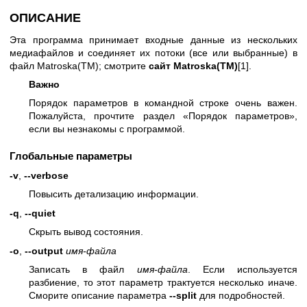
ОПИСАНИЕ
Эта программа принимает входные данные из нескольких
медиафайлов и соединяет их потоки (все или выбранные) в
файл Matroska(TM); смотрите
сайт Matroska(TM)
[1].
Важно
Порядок параметров в командной строке очень важен.
Пожалуйста, прочтите раздел «Порядок параметров»,
если вы незнакомы с программой.
Глобальные параметры
-v
,
--verbose
Повысить детализацию информации.
-q
,
--quiet
Скрыть вывод состояния.
-o
,
--output
имя-файла
Записать в файл
имя-файла
. Если используется
разбиение, то этот параметр трактуется несколько иначе.
Сморите описание параметра
--split
для подробностей.