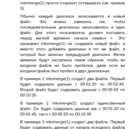
mkvmerge(1)
просто сохранит оставшееся (см. пример
3).
Обычно каждый диапазон записывается в новый
файл. Это можно изменить так, чтобы
последовательные диапазоны записывались в один
файл. Для этого пользователь должен поставить
перед меткой времени начала символ +. Это
указывает
mkvmerge(1)
не создавать новый файл, а
вместо этого добавить диапазон в тот же файл, в
который был записан предыдущий диапазон. Метки
времени будут настроены таким образом, чтобы во
входном файле не было пробелов, даже если во
входном файле был пробел в двух диапазонах.
В примере 1
mkvmerge(1)
создаст два файла. Первый
будет содержать данные с 00:01:20 по 00:02:45.
Второй файл будет содержать данные с 00:05:50 по
00:10:30.
В примере 2
mkvmerge(1)
создаст единственный
файл. Он будет содержать данные как с 00:01:20 по
00:02:45, так и с 00:05:50 по 00:10:30.
В примере 3
mkvmerge(1)
создаст два файла. Первый
будет содержать данные от начала исходного файла