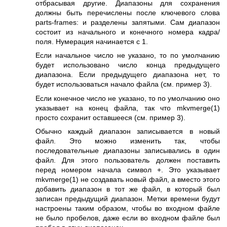
отбрасывая другие. Диапазоны для сохранения
должны быть перечислены после ключевого слова
parts-frames: и разделены запятыми. Сам диапазон
состоит из начального и конечного номера кадра/
поля. Нумерация начинается с 1.
Если начальное число не указано, то по умолчанию
будет использовано число конца предыдущего
диапазона. Если предыдущего диапазона нет, то
будет использоваться начало файла (см. пример 3).
Если конечное число не указано, то по умолчанию оно
указывает на конец файла, так что
mkvmerge(1)
просто сохранит оставшееся (см. пример 3).
Обычно каждый диапазон записывается в новый
файл. Это можно изменить так, чтобы
последовательные диапазоны записывались в один
файл. Для этого пользователь должен поставить
перед номером начала символ +. Это указывает
mkvmerge(1)
не создавать новый файл, а вместо этого
добавить диапазон в тот же файл, в который был
записан предыдущий диапазон. Метки времени будут
настроены таким образом, чтобы во входном файле
не было пробелов, даже если во входном файле был