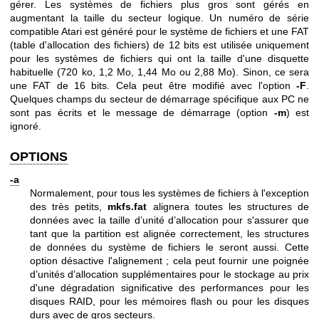
gérer. Les systèmes de fichiers plus gros sont gérés en
augmentant la taille du secteur logique. Un numéro de série
compatible Atari est généré pour le système de fichiers et une FAT
(table d'allocation des fichiers) de 12 bits est utilisée uniquement
pour les systèmes de fichiers qui ont la taille d'une disquette
habituelle (720 ko, 1,2 Mo, 1,44 Mo ou 2,88 Mo). Sinon, ce sera
une FAT de 16 bits. Cela peut être modifié avec l'option
-F
.
Quelques champs du secteur de démarrage spécifique aux PC ne
sont pas écrits et le message de démarrage (option
-m
) est
ignoré.
OPTIONS
-a
Normalement, pour tous les systèmes de fichiers à l'exception
des très petits,
mkfs.fat
alignera toutes les structures de
données avec la taille d’unité d’allocation pour s'assurer que
tant que la partition est alignée correctement, les structures
de données du système de fichiers le seront aussi. Cette
option désactive l'alignement ; cela peut fournir une poignée
d’unités d’allocation supplémentaires pour le stockage au prix
d'une dégradation significative des performances pour les
disques RAID, pour les mémoires flash ou pour les disques
durs avec de gros secteurs.