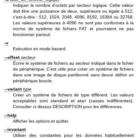
Indiquer le nombre d'octets par secteur logique. Cette valeur
doit être une puissance de deux, supérieure ou égale à 512,
c'est-à-dire : 512, 1024, 2048, 4096, 8192, 16384 ou 32768.
Les valeurs supérieures à 4096 ne sont pas conformes à la
norme de système de fichiers FAT et pourraient ne pas
fonctionner partout.
-v
Exécution en mode bavard.
--offset
secteur
Écrire le système de fichiers au
secteur
indiqué dans le fichier
de périphérique. C’est utile pour créer un système de fichiers
dans une image de disque partitionné sans devoir définir un
périphérique boucle.
--variant
type
Créer un système de fichiers de
type
différent. Les valeurs
acceptables sont
standard
et
atari
(casses indifférentes).
Consulter ci-dessus DESCRIPTION pour les différences.
--help
Afficher les options et quitter.
--invariant
Utiliser des constantes pour les données habituellement