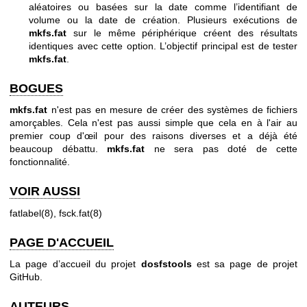
aléatoires ou basées sur la date comme l’identifiant de
volume ou la date de création. Plusieurs exécutions de
mkfs.fat
sur le même périphérique créent des résultats
identiques avec cette option. L’objectif principal est de tester
mkfs.fat
.
BOGUES
mkfs.fat
n'est pas en mesure de créer des systèmes de fichiers
amorçables. Cela n'est pas aussi simple que cela en à l'air au
premier coup d'œil pour des raisons diverses et a déjà été
beaucoup débattu.
mkfs.fat
ne sera pas doté de cette
fonctionnalité.
VOIR AUSSI
fatlabel(8)
,
fsck.fat(8)
PAGE D'ACCUEIL
La page d’accueil du projet
dosfstools
est sa
page de projet
GitHub
.
AUTEURS