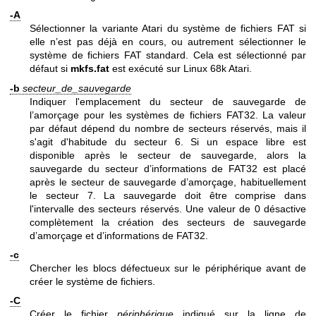
-A
Sélectionner la variante Atari du système de fichiers FAT si
elle n’est pas déjà en cours, ou autrement sélectionner le
système de fichiers FAT standard. Cela est sélectionné par
défaut si
mkfs.fat
est exécuté sur Linux 68k Atari.
-b
secteur_de_sauvegarde
Indiquer l'emplacement du secteur de sauvegarde de
l’amorçage pour les systèmes de fichiers FAT32. La valeur
par défaut dépend du nombre de secteurs réservés, mais il
s'agit d'habitude du secteur 6. Si un espace libre est
disponible après le secteur de sauvegarde, alors la
sauvegarde du secteur d’informations de FAT32 est placé
après le secteur de sauvegarde d’amorçage, habituellement
le secteur 7. La sauvegarde doit être comprise dans
l'intervalle des secteurs réservés. Une valeur de 0 désactive
complètement la création des secteurs de sauvegarde
d’amorçage et d’informations de FAT32.
-c
Chercher les blocs défectueux sur le périphérique avant de
créer le système de fichiers.
-C
Créer le fichier
périphérique
indiqué sur la ligne de