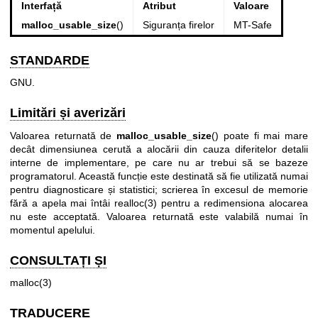
Interfață
Atribut
Valoare
malloc_usable_size
()
Siguranța firelor
MT-Safe
STANDARDE
GNU.
Limitări și averizări
Valoarea returnată de
malloc_usable_size
() poate fi mai mare
decât dimensiunea cerută a alocării din cauza diferitelor detalii
interne de implementare, pe care nu ar trebui să se bazeze
programatorul. Această funcție este destinată să fie utilizată numai
pentru diagnosticare și statistici; scrierea în excesul de memorie
fără a apela mai întâi
realloc(3)
pentru a redimensiona alocarea
nu este acceptată. Valoarea returnată este valabilă numai în
momentul apelului.
CONSULTAȚI ȘI
malloc(3)
TRADUCERE