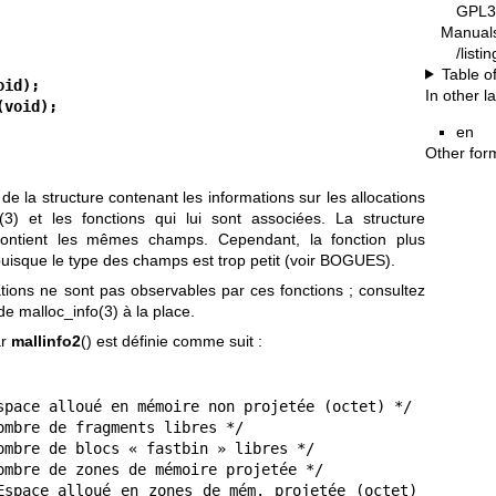
GPL3
Manual
/list
Table o
oid);
In other 
(void);
en
Other for
de la structure contenant les informations sur les allocations
(3)
et les fonctions qui lui sont associées. La structure
ontient les mêmes champs. Cependant, la fonction plus
puisque le type des champs est trop petit (voir BOGUES).
cations ne sont pas observables par ces fonctions ; consultez
 de
malloc_info(3)
à la place.
ar
mallinfo2
() est définie comme suit :