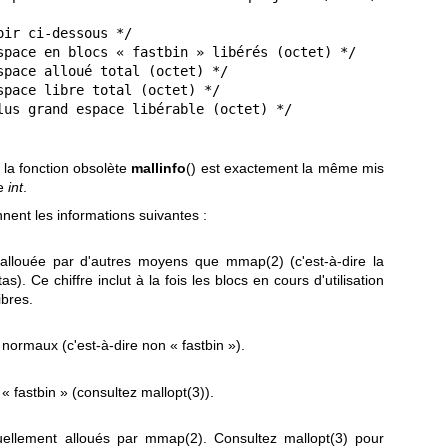
la fonction obsolète
mallinfo
() est exactement la même mis
pe
int
.
nent les informations suivantes :
 allouée par d'autres moyens que
mmap(2)
(c'est-à-dire la
). Ce chiffre inclut à la fois les blocs en cours d'utilisation
bres.
normaux (c'est-à-dire non « fastbin »).
 « fastbin » (consultez
mallopt(3)
).
uellement alloués par
mmap(2)
. Consultez
mallopt(3)
pour