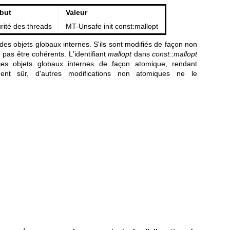
ibut
Valeur
rité des threads
MT-Unsafe init const:mallopt
des objets globaux internes. S'ils sont modifiés de façon non
 pas être cohérents. L'identifiant
mallopt
dans
const::mallopt
ces objets globaux internes de façon atomique, rendant
ment sûr, d'autres modifications non atomiques ne le