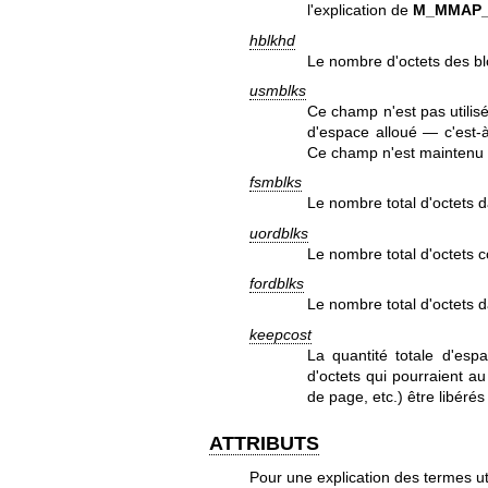
l'explication de
M_MMAP
hblkhd
Le nombre d'octets des bl
usmblks
Ce champ n'est pas utilisé
d'espace alloué — c'est-à
Ce champ n'est maintenu 
fsmblks
Le nombre total d'octets da
uordblks
Le nombre total d'octets c
fordblks
Le nombre total d'octets d
keepcost
La quantité totale d'es
d'octets qui pourraient au
de page, etc.) être libéré
ATTRIBUTS
Pour une explication des termes ut