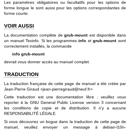
Les paramètres obligatoires ou facultatifs pour les options de
forme longue le sont aussi pour les options correspondantes de
forme courte.
VOIR AUSSI
La documentation complète de
grub-mount
est disponible dans
un manuel Texinfo. Si les programmes
info
et
grub-mount
sont
correctement installés, la commande
info grub-mount
devrait vous donner accès au manuel complet.
TRADUCTION
La traduction française de cette page de manuel a été créée par
Jean-Pierre Giraud <jean-pierregiraud@neuf.fr>
Cette traduction est une documentation libre ; veuillez vous
reporter à la
GNU General Public License version 3
concernant
les conditions de copie et de distribution. Il n'y a aucune
RESPONSABILITÉ LÉGALE.
Si vous découvrez un bogue dans la traduction de cette page de
manuel, veuillez envoyer un message à
debian-l10n-