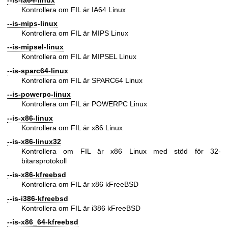
Kontrollera om FIL är IA64 Linux
--is-mips-linux
Kontrollera om FIL är MIPS Linux
--is-mipsel-linux
Kontrollera om FIL är MIPSEL Linux
--is-sparc64-linux
Kontrollera om FIL är SPARC64 Linux
--is-powerpc-linux
Kontrollera om FIL är POWERPC Linux
--is-x86-linux
Kontrollera om FIL är x86 Linux
--is-x86-linux32
Kontrollera om FIL är x86 Linux med stöd för 32-
bitarsprotokoll
--is-x86-kfreebsd
Kontrollera om FIL är x86 kFreeBSD
--is-i386-kfreebsd
Kontrollera om FIL är i386 kFreeBSD
--is-x86_64-kfreebsd