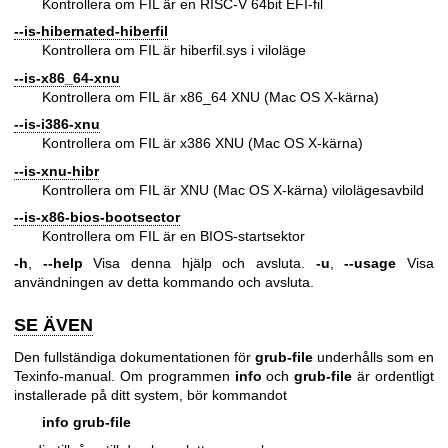
Kontrollera om FIL är en RISC-V 64bit EFI-fil
--is-hibernated-hiberfil
Kontrollera om FIL är hiberfil.sys i viloläge
--is-x86_64-xnu
Kontrollera om FIL är x86_64 XNU (Mac OS X-kärna)
--is-i386-xnu
Kontrollera om FIL är x386 XNU (Mac OS X-kärna)
--is-xnu-hibr
Kontrollera om FIL är XNU (Mac OS X-kärna) vilolägesavbild
--is-x86-bios-bootsector
Kontrollera om FIL är en BIOS-startsektor
-h
,
--help
Visa denna hjälp och avsluta.
-u
,
--usage
Visa
användningen av detta kommando och avsluta.
SE ÄVEN
Den fullständiga dokumentationen för
grub-file
underhålls som en
Texinfo-manual. Om programmen
info
och
grub-file
är ordentligt
installerade på ditt system, bör kommandot
info grub-file