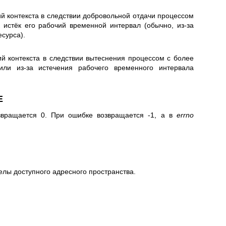
й контекста в следствии добровольной отдачи процессом
к истёк его рабочий временной интервал (обычно, из-за
сурса).
й контекста в следствии вытеснения процессом с более
или из-за истечения рабочего временного интервала
Е
вращается 0. При ошибке возвращается -1, а в
errno
елы доступного адресного пространства.