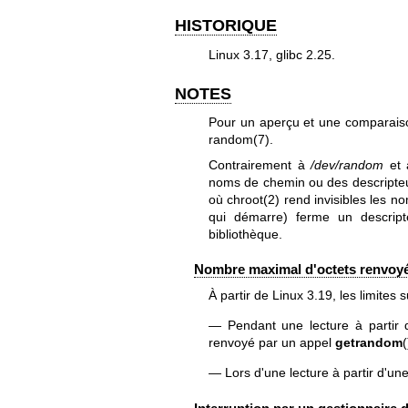
HISTORIQUE
Linux 3.17, glibc 2.25.
NOTES
Pour un aperçu et une comparaison 
random(7)
.
Contrairement à
/dev/random
et
noms de chemin ou des descripteur
où
chroot(2)
rend invisibles les 
qui démarre) ferme un descript
bibliothèque.
Nombre maximal d'octets renvoy
À partir de Linux 3.19, les limites 
Pendant une lecture à partir
renvoyé par un appel
getrandom
Lors d'une lecture à partir d'u