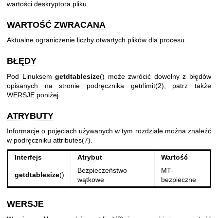
wartości deskryptora pliku.
WARTOŚĆ ZWRACANA
Aktualne ograniczenie liczby otwartych plików dla procesu.
BŁĘDY
Pod Linuksem
getdtablesize
() może zwrócić dowolny z błędów
opisanych na stronie podręcznika
getrlimit(2)
; patrz także
WERSJE poniżej.
ATRYBUTY
Informacje o pojęciach używanych w tym rozdziale można znaleźć
w podręczniku
attributes(7)
.
Interfejs
Atrybut
Wartość
Bezpieczeństwo
MT-
getdtablesize
()
wątkowe
bezpieczne
WERSJE