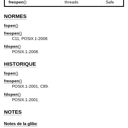
freopen
()
threads
Safe
NORMES
fopen
()
freopen
()
C11, POSIX.1-2008.
fdopen
()
POSIX.1-2008.
HISTORIQUE
fopen
()
freopen
()
POSIX.1-2001, C89.
fdopen
()
POSIX.1-2001.
NOTES
Notes de la glibc