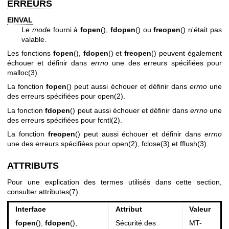
ERREURS
EINVAL
Le
mode
fourni à
fopen
(),
fdopen
() ou
freopen
() n'était pas
valable.
Les fonctions
fopen
(),
fdopen
() et
freopen
() peuvent également
échouer et définir dans
errno
une des erreurs spécifiées pour
malloc(3)
.
La fonction
fopen
() peut aussi échouer et définir dans
errno
une
des erreurs spécifiées pour
open(2)
.
La fonction
fdopen
() peut aussi échouer et définir dans
errno
une
des erreurs spécifiées pour
fcntl(2)
.
La fonction
freopen
() peut aussi échouer et définir dans
errno
une des erreurs spécifiées pour
open(2)
,
fclose(3)
et
fflush(3)
.
ATTRIBUTS
Pour une explication des termes utilisés dans cette section,
consulter
attributes(7)
.
Interface
Attribut
Valeur
fopen
(),
fdopen
(),
Sécurité des
MT-