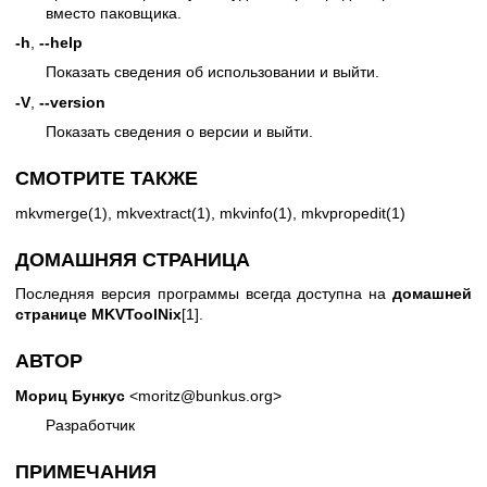
вместо паковщика.
-h
,
--help
Показать сведения об использовании и выйти.
-V
,
--version
Показать сведения о версии и выйти.
СМОТРИТЕ ТАКЖЕ
mkvmerge(1)
,
mkvextract(1)
,
mkvinfo(1)
,
mkvpropedit(1)
ДОМАШНЯЯ СТРАНИЦА
Последняя версия программы всегда доступна на
домашней
странице MKVToolNix
[1].
АВТОР
Мориц Бункус
<moritz@bunkus.org>
Разработчик
ПРИМЕЧАНИЯ