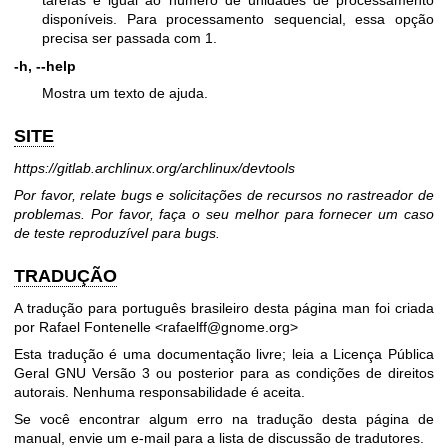
tarefas é igual ao número de unidades de processamento
disponíveis. Para processamento sequencial, essa opção
precisa ser passada com 1.
-h, --help
Mostra um texto de ajuda.
SITE
https://gitlab.archlinux.org/archlinux/devtools
Por favor, relate bugs e solicitações de recursos no rastreador de
problemas. Por favor, faça o seu melhor para fornecer um caso
de teste reproduzível para bugs.
TRADUÇÃO
A tradução para português brasileiro desta página man foi criada
por Rafael Fontenelle <rafaelff@gnome.org>
Esta tradução é uma documentação livre; leia a
Licença Pública
Geral GNU Versão 3
ou posterior para as condições de direitos
autorais. Nenhuma responsabilidade é aceita.
Se você encontrar algum erro na tradução desta página de
manual, envie um e-mail para
a lista de discussão de tradutores
.