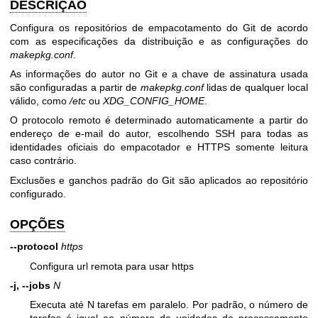
DESCRIÇÃO
Configura os repositórios de empacotamento do Git de acordo
com as especificações da distribuição e as configurações do
makepkg.conf
.
As informações do autor no Git e a chave de assinatura usada
são configuradas a partir de
makepkg.conf
lidas de qualquer local
válido, como
/etc
ou
XDG_CONFIG_HOME
.
O protocolo remoto é determinado automaticamente a partir do
endereço de e-mail do autor, escolhendo SSH para todas as
identidades oficiais do empacotador e HTTPS somente leitura
caso contrário.
Exclusões e ganchos padrão do Git são aplicados ao repositório
configurado.
OPÇÕES
--protocol
https
Configura url remota para usar https
-j, --jobs
N
Executa até N tarefas em paralelo. Por padrão, o número de