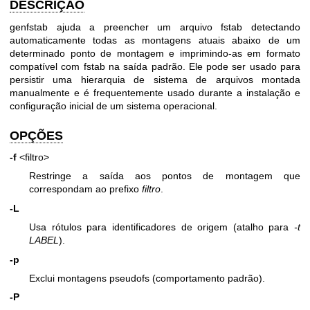
DESCRIÇÃO
genfstab ajuda a preencher um arquivo fstab detectando
automaticamente todas as montagens atuais abaixo de um
determinado ponto de montagem e imprimindo-as em formato
compatível com fstab na saída padrão. Ele pode ser usado para
persistir uma hierarquia de sistema de arquivos montada
manualmente e é frequentemente usado durante a instalação e
configuração inicial de um sistema operacional.
OPÇÕES
-f
<filtro>
Restringe a saída aos pontos de montagem que
correspondam ao prefixo
filtro
.
-L
Usa rótulos para identificadores de origem (atalho para
-t
LABEL
).
-p
Exclui montagens pseudofs (comportamento padrão).
-P