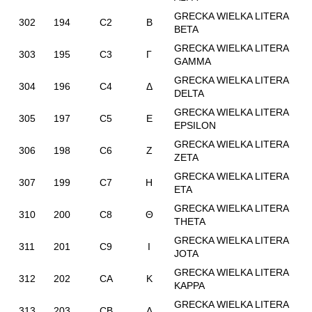
GRECKA WIELKA LITERA
302
194
C2
Β
BETA
GRECKA WIELKA LITERA
303
195
C3
Γ
GAMMA
GRECKA WIELKA LITERA
304
196
C4
Δ
DELTA
GRECKA WIELKA LITERA
305
197
C5
Ε
EPSILON
GRECKA WIELKA LITERA
306
198
C6
Ζ
ZETA
GRECKA WIELKA LITERA
307
199
C7
Η
ETA
GRECKA WIELKA LITERA
310
200
C8
Θ
THETA
GRECKA WIELKA LITERA
311
201
C9
Ι
JOTA
GRECKA WIELKA LITERA
312
202
CA
Κ
KAPPA
GRECKA WIELKA LITERA
313
203
CB
Λ