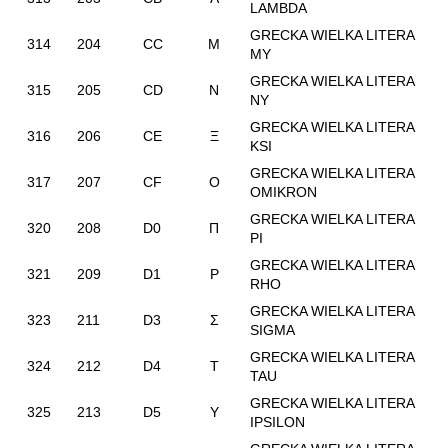
LAMBDA
GRECKA WIELKA LITERA
314
204
CC
Μ
MY
GRECKA WIELKA LITERA
315
205
CD
Ν
NY
GRECKA WIELKA LITERA
316
206
CE
Ξ
KSI
GRECKA WIELKA LITERA
317
207
CF
Ο
OMIKRON
GRECKA WIELKA LITERA
320
208
D0
Π
PI
GRECKA WIELKA LITERA
321
209
D1
Ρ
RHO
GRECKA WIELKA LITERA
323
211
D3
Σ
SIGMA
GRECKA WIELKA LITERA
324
212
D4
Τ
TAU
GRECKA WIELKA LITERA
325
213
D5
Υ
IPSILON