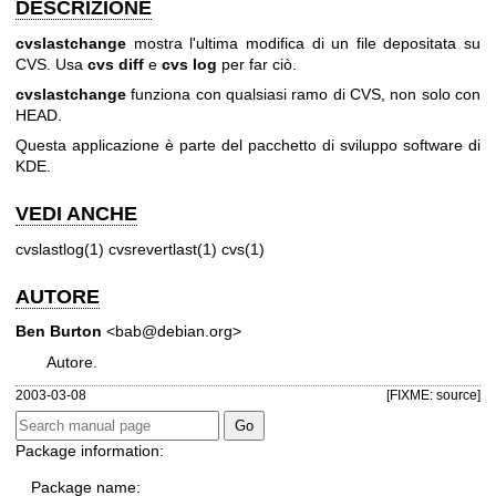
DESCRIZIONE
cvslastchange
mostra l'ultima modifica di un file depositata su
CVS. Usa
cvs diff
e
cvs log
per far ciò.
cvslastchange
funziona con qualsiasi ramo di CVS, non solo con
HEAD.
Questa applicazione è parte del pacchetto di sviluppo software di
KDE.
VEDI ANCHE
cvslastlog(1) cvsrevertlast(1) cvs(1)
AUTORE
Ben Burton
<bab@debian.org>
Autore.
2003-03-08
[FIXME: source]
Package information:
Package name: