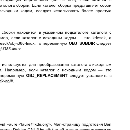
аталога сборки. Если каталог сборки представляет собой
 исходным кодом, следует использовать более простую
г сборки находится в указанном подкаталоге каталога с
мер, если каталог с исходным кодом — это kdesdk, а
esdk/obj-i386-linux, то переменную
OBJ_SUBDIR
следует
j-i386-linux
.
е используется для преобразования каталога с исходным
ки. Например, если каталог с исходным кодом — это
то переменную
OBJ_REPLACEMENT
следует установить в
dk-obj#
.
id Faure <faure@kde.org>. Man-страницу подготовил Ben
истемы Debian GNU/Linux® (но ей можно воспользоваться