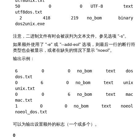
utf8unix.txt

50       0       0  UTF-8     text    
utf8dos.txt

 2     418     219  no_bom    binary  
注意，二进制文件有时会被误判为文本文件。参见选项
"-s"
。
如果额外使用了
"-e"
或
"--add-eol"
选项，则最后一行的断行符
类型也会被显示，或者在缺失的情况下显示
"noeol"
。
输出示例：
6       0       0  no_bom    text   dos     
dos.txt

0       6       0  no_bom    text   unix    
unix.txt

0       0       6  no_bom    text   mac     
mac.txt

1       0       0  no_bom    text   noeol   
可以为输出设置额外的标志（一个或多个）。
0