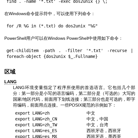
find . -name '*.txt' -exec dos2unix {} \;
在Windows命令提示符中，可以使用下列命令：
for /R %G in (*.txt) do dos2unix "%G"
PowerShell用户可以在Windows PowerShell中使用如下命令：
get-childitem -path . -filter '*.txt' -recurse | 
foreach-object {dos2unix $_.Fullname}
区域
LANG
LANG环境变量指定了程序所使用的首选语言。它包括几个部
分：第一部分是小写的语言编码，第二部分是（可选的）大写的
国家/地区代码，前面用下划线连接；第三部分也是可选的，即字
符编码，前面用点连接。一些POSIX规范的示例如下：
export LANG=zh               中文

export LANG=zh_CN            中文，中国

export LANG=zh_TW            中文，台湾

export LANG=es_ES            西班牙语，西班牙

export LANG=es_MX            西班牙语，墨西哥
