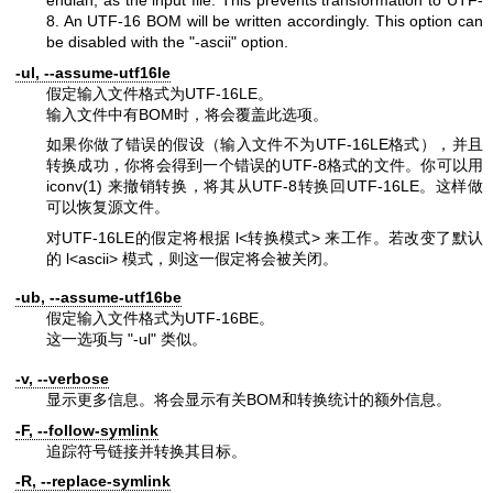
endian, as the input file. This prevents transformation to UTF-
8. An UTF-16 BOM will be written accordingly. This option can
be disabled with the
"-ascii"
option.
-ul, --assume-utf16le
假定输入文件格式为UTF-16LE。
输入文件中有BOM时，将会覆盖此选项。
如果你做了错误的假设（输入文件不为UTF-16LE格式），并且
转换成功，你将会得到一个错误的UTF-8格式的文件。你可以用
iconv(1)
来撤销转换，将其从UTF-8转换回UTF-16LE。这样做
可以恢复源文件。
对UTF-16LE的假定将根据 l<转换模式> 来工作。若改变了默认
的 l<ascii> 模式，则这一假定将会被关闭。
-ub, --assume-utf16be
假定输入文件格式为UTF-16BE。
这一选项与
"-ul"
类似。
-v, --verbose
显示更多信息。将会显示有关BOM和转换统计的额外信息。
-F, --follow-symlink
追踪符号链接并转换其目标。
-R, --replace-symlink