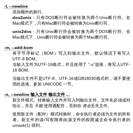
-l, --newline
添加额外的新行。
dos2unix
：只有DOS断行符会被转换为两个Unix断行符。在
Mac模式下，只有Mac断行符会被转换为Unix断行符。
unix2dos
：只有Unix断行符会被转换为两个DOS断行符。在
Mac模式下，Unix断行符会被转换为两个Mac断行符。
-m, --add-bom
将字节序标记（BOM）写入到输出文件。默认情况下将写入
UTF-8 BOM。
当输入文件为UTF-16格式，并且使用了
"-u"
选项，将写入UTF-
16 BOM。
当输出文件不是UTF-8、UTF-16或GB18030格式时，请不要使
用此选项。参加 UNICODE 一节。
-n, --newline 输入文件 输出文件 ...
新文件模式。转换输入文件并写入到输出文件。文件名必须成对
给出，并且
不能
使用通配符，否则你
将会
丢失文件。
使用新文件（配对）模式转换时，命令执行者必须为文件的所有
者。新文件的读/写权限将由源文件的权限减去命令执行者的
umask(1)
得到。