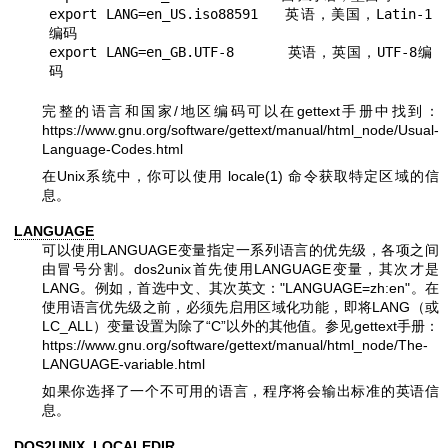
export LANG=en_US.iso88591   英语，美国，Latin-1
编码

export LANG=en_GB.UTF-8      英语，英国，UTF-8编
完整的语言和国家/地区编码可以在gettext手册中找到：
https://www.gnu.org/software/gettext/manual/html_node/Usual-
Language-Codes.html
在Unix系统中，你可以使用
locale(1)
命令获取特定区域的信
息。
LANGUAGE
可以使用LANGUAGE变量指定一系列语言的优先级，各项之间
由冒号分割。dos2unix首先使用LANGUAGE变量，其次才是
LANG。例如，首选中文、其次英文：
"LANGUAGE=zh:en"
。在
使用语言优先级之前，必须先启用区域化功能，即将LANG（或
LC_ALL）变量设置为除了“C”以外的其他值。参见gettext手册：
https://www.gnu.org/software/gettext/manual/html_node/The-
LANGUAGE-variable.html
如果你选择了一个不可用的语言，程序将会输出标准的英语信
息。
DOS2UNIX_LOCALEDIR