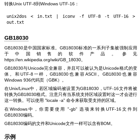
转换Unix UTF-8到Windows UTF-16：
unix2dos < in.txt | iconv -f UTF-8 -t UTF-16 > 
out.txt
GB18030
GB18030是中国国家标准。GB18030标准的一系列子集被强制应用
于中国销售的软件产品。参见
https://en.wikipedia.org/wiki/GB_18030
。
GB18030与Unicode完全兼容，并且可以被认为是Unicode格式的变
体。和UTF-8一样，GB18030也兼容ASCII。GB18030也兼容
Windows 936代码页（GBK）。
在Unix/Linux中，若区域编码被设置为GB18030，UTF-16文件将被
转换为GB18030格式。注意只有当系统支持区域设置时这一才会进行
这一转换。可以使用
"locale -a"
命令来获取受支持的区域。
在Windows中，你需要使用
"-gb"
选项来转换UTF-16文件到
GB18030编码。
GB18030编码的文件和Unicode文件一样可以含有BOM。
示例