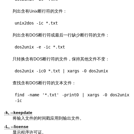
列出含有Unix断行符的文件：
unix2dos -ic *.txt
列出含有DOS断行符或最后一行缺少断行符的文件：
dos2unix -e -ic *.txt
只转换含有DOS断行符的文件，保持其他文件不变：
dos2unix -ic0 *.txt | xargs -0 dos2unix
查找含有DOS断行符的文本文件：
find -name '*.txt' -print0 | xargs -0 dos2unix 
-ic
-k, --keepdate
将输入文件的时间戳应用到输出文件。
-L, --license
显示程序许可证。