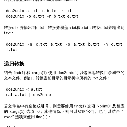
dos2unix a.txt -n b.txt e.txt

dos2unix -o a.txt -n b.txt e.txt
转换c.txt并输出到e.txt；转换并覆盖a.txt和b.txt；转换d.txt并输出到
f.txt：
dos2unix -n c.txt e.txt -o a.txt b.txt -n d.txt 
f.txt
递归转换
结合
find(1)
和
xargs(1)
使用 dos2unix 可以递归地转换目录树中的
文本文件。例如，转换当前目录的目录树中所有的 .txt 文件：
dos2unix < a.txt

cat a.txt | dos2unix
若文件名中有空格或引号，则需要使用
find(1)
选项
"-print0"
及相应
的
xargs(1)
选项
-0
；其他情况下则可以省略它们。也可以结合
"-
exec"
选项来使用
find(1)
：