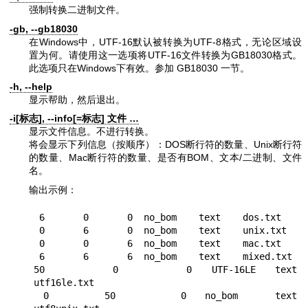
强制转换二进制文件。
-gb, --gb18030
在Windows中，UTF-16默认被转换为UTF-8格式，无论区域设
置为何。请使用这一选项将UTF-16文件转换为GB18030格式。
此选项只在Windows下有效。参加 GB18030 一节。
-h, --help
显示帮助，然后退出。
-i[标志], --info[=标志] 文件 …
显示文件信息。不进行转换。
将会显示下列信息（按顺序）：DOS断行符的数量、Unix断行符
的数量、Mac断行符的数量、是否有BOM、文本/二进制、文件
名。
输出示例：
 6       0       0  no_bom    text    dos.txt

 0       6       0  no_bom    text    unix.txt

 0       0       6  no_bom    text    mac.txt

 6       6       6  no_bom    text    mixed.txt

50       0       0  UTF-16LE  text    
utf16le.txt

 0      50       0  no_bom    text    