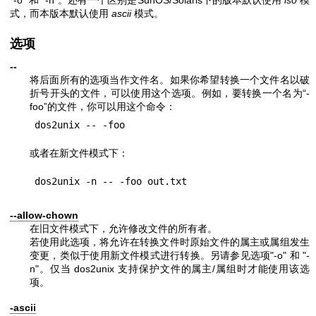
"-o"
和
"-n"
。还有一个区别是SunOS/Solaris下的版本默认使用
iso
模
式，而本版本默认使用
ascii
模式。
选项
--
将后面所有的选项当作文件名。如果你希望转换一个文件名以破
折号开头的文件，可以使用这个选项。例如，要转换一个名为“-
foo”的文件，你可以用这个命令：
或者在新文件模式下：
--allow-chown
在旧文件模式下，允许修改文件的所有者。
若使用此选项，将允许在转换文件时原始文件的属主或属组发生
变更，类似于使用新文件模式进行转换。另请参见选项
"-o"
和
"-
n"
。仅当 dos2unix 支持保护文件的属主/属组时才能使用该选
项。
-ascii