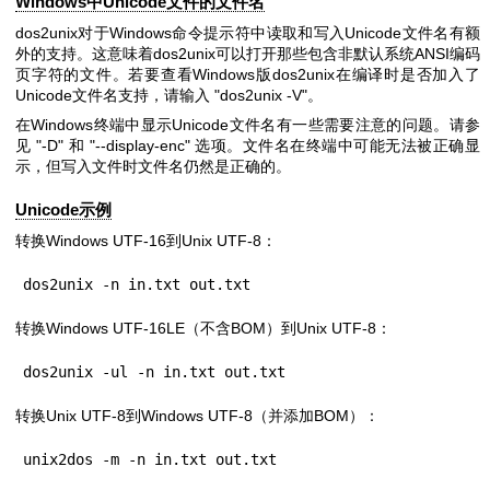
Windows中Unicode文件的文件名
dos2unix对于Windows命令提示符中读取和写入Unicode文件名有额
外的支持。这意味着dos2unix可以打开那些包含非默认系统ANSI编码
页字符的文件。若要查看Windows版dos2unix在编译时是否加入了
Unicode文件名支持，请输入
"dos2unix -V"
。
在Windows终端中显示Unicode文件名有一些需要注意的问题。请参
见
"-D"
和
"--display-enc"
选项。文件名在终端中可能无法被正确显
示，但写入文件时文件名仍然是正确的。
Unicode示例
转换Windows UTF-16到Unix UTF-8：
dos2unix -n in.txt out.txt
转换Windows UTF-16LE（不含BOM）到Unix UTF-8：
dos2unix -ul -n in.txt out.txt
转换Unix UTF-8到Windows UTF-8（并添加BOM）：
unix2dos -m -n in.txt out.txt