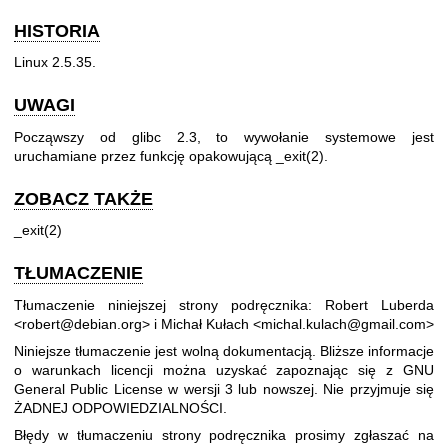
HISTORIA
Linux 2.5.35.
UWAGI
Począwszy od glibc 2.3, to wywołanie systemowe jest
uruchamiane przez funkcję opakowującą
_exit(2)
.
ZOBACZ TAKŻE
_exit(2)
TŁUMACZENIE
Tłumaczenie niniejszej strony podręcznika: Robert Luberda
<robert@debian.org> i Michał Kułach <michal.kulach@gmail.com>
Niniejsze tłumaczenie jest wolną dokumentacją. Bliższe informacje
o warunkach licencji można uzyskać zapoznając się z
GNU
General Public License w wersji 3
lub nowszej. Nie przyjmuje się
ŻADNEJ ODPOWIEDZIALNOŚCI.
Błędy w tłumaczeniu strony podręcznika prosimy zgłaszać na