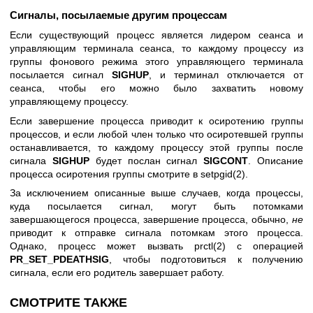
Сигналы, посылаемые другим процессам
Если существующий процесс является лидером сеанса и
управляющим терминала сеанса, то каждому процессу из
группы фонового режима этого управляющего терминала
посылается сигнал
SIGHUP
, и терминал отключается от
сеанса, чтобы его можно было захватить новому
управляющему процессу.
Если завершение процесса приводит к осиротению группы
процессов, и если любой член только что осиротевшей группы
останавливается, то каждому процессу этой группы после
сигнала
SIGHUP
будет послан сигнал
SIGCONT
. Описание
процесса осиротения группы смотрите в
setpgid(2)
.
За исключением описанные выше случаев, когда процессы,
куда посылается сигнал, могут быть потомками
завершающегося процесса, завершение процесса, обычно,
не
приводит к отправке сигнала потомкам этого процесса.
Однако, процесс может вызвать
prctl(2)
с операцией
PR_SET_PDEATHSIG
, чтобы подготовиться к получению
сигнала, если его родитель завершает работу.
СМОТРИТЕ ТАКЖЕ