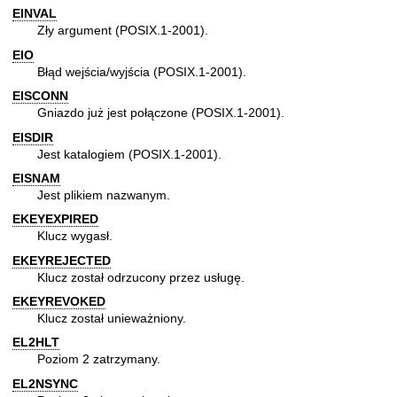
EINVAL
Zły argument (POSIX.1-2001).
EIO
Błąd wejścia/wyjścia (POSIX.1-2001).
EISCONN
Gniazdo już jest połączone (POSIX.1-2001).
EISDIR
Jest katalogiem (POSIX.1-2001).
EISNAM
Jest plikiem nazwanym.
EKEYEXPIRED
Klucz wygasł.
EKEYREJECTED
Klucz został odrzucony przez usługę.
EKEYREVOKED
Klucz został unieważniony.
EL2HLT
Poziom 2 zatrzymany.
EL2NSYNC