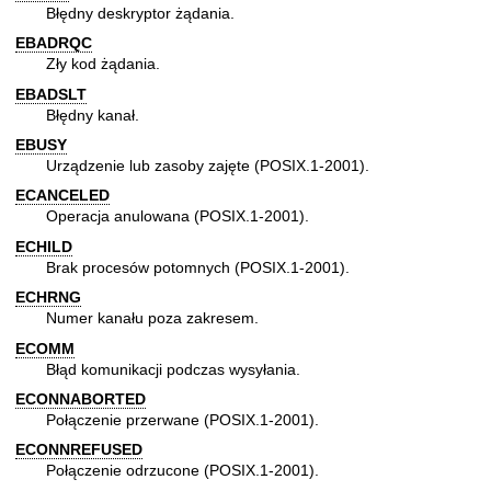
Błędny deskryptor żądania.
EBADRQC
Zły kod żądania.
EBADSLT
Błędny kanał.
EBUSY
Urządzenie lub zasoby zajęte (POSIX.1-2001).
ECANCELED
Operacja anulowana (POSIX.1-2001).
ECHILD
Brak procesów potomnych (POSIX.1-2001).
ECHRNG
Numer kanału poza zakresem.
ECOMM
Błąd komunikacji podczas wysyłania.
ECONNABORTED
Połączenie przerwane (POSIX.1-2001).
ECONNREFUSED
Połączenie odrzucone (POSIX.1-2001).