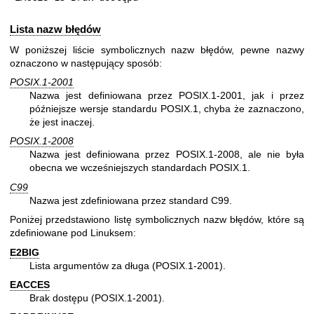
Lista nazw błędów
W poniższej liście symbolicznych nazw błędów, pewne nazwy
oznaczono w następujący sposób:
POSIX.1-2001
Nazwa jest definiowana przez POSIX.1-2001, jak i przez
późniejsze wersje standardu POSIX.1, chyba że zaznaczono,
że jest inaczej.
POSIX.1-2008
Nazwa jest definiowana przez POSIX.1-2008, ale nie była
obecna we wcześniejszych standardach POSIX.1.
C99
Nazwa jest zdefiniowana przez standard C99.
Poniżej przedstawiono listę symbolicznych nazw błędów, które są
zdefiniowane pod Linuksem:
E2BIG
Lista argumentów za długa (POSIX.1-2001).
EACCES
Brak dostępu (POSIX.1-2001).