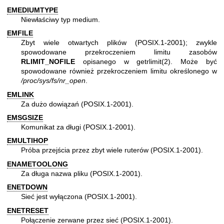
EMEDIUMTYPE
Niewłaściwy typ medium.
EMFILE
Zbyt wiele otwartych plików (POSIX.1-2001); zwykle
spowodowane przekroczeniem limitu zasobów
RLIMIT_NOFILE
opisanego w
getrlimit(2)
. Może być
spowodowane również przekroczeniem limitu określonego w
/proc/sys/fs/nr_open
.
EMLINK
Za dużo dowiązań (POSIX.1-2001).
EMSGSIZE
Komunikat za długi (POSIX.1-2001).
EMULTIHOP
Próba przejścia przez zbyt wiele ruterów (POSIX.1-2001).
ENAMETOOLONG
Za długa nazwa pliku (POSIX.1-2001).
ENETDOWN
Sieć jest wyłączona (POSIX.1-2001).
ENETRESET
Połączenie zerwane przez sieć (POSIX.1-2001).