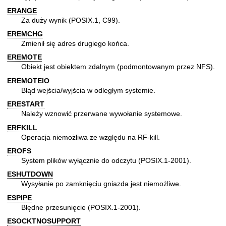
ERANGE
Za duży wynik (POSIX.1, C99).
EREMCHG
Zmienił się adres drugiego końca.
EREMOTE
Obiekt jest obiektem zdalnym (podmontowanym przez NFS).
EREMOTEIO
Błąd wejścia/wyjścia w odległym systemie.
ERESTART
Należy wznowić przerwane wywołanie systemowe.
ERFKILL
Operacja niemożliwa ze względu na RF-kill.
EROFS
System plików wyłącznie do odczytu (POSIX.1-2001).
ESHUTDOWN
Wysyłanie po zamknięciu gniazda jest niemożliwe.
ESPIPE
Błędne przesunięcie (POSIX.1-2001).
ESOCKTNOSUPPORT