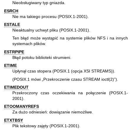
Nieobsługiwany typ gniazda.
ESRCH
Nie ma takiego procesu (POSIX.1-2001).
ESTALE
Nieaktualny uchwyt pliku (POSIX.1-2001).
Ten błąd może wystąpić na systemie plików NFS i na innych
systemach plików.
ESTRPIPE
Błąd potoku biblioteki strumieni.
ETIME
Upłynął czas stopera (POSIX.1 (opcja XSI STREAMS)).
(POSIX.1 mówi „Przekroczenie czasu STREAM
ioctl(2)
”).
ETIMEDOUT
Przekroczony czas oczekiwania na połączenie (POSIX.1-
2001).
ETOOMANYREFS
Za dużo odniesień: dowiązanie niemożliwe.
ETXTBSY
Plik tekstowy zajęty (POSIX.1-2001).