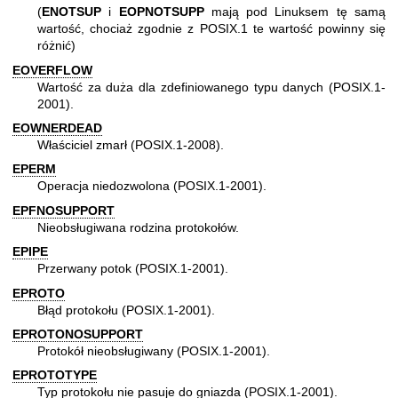
(
ENOTSUP
i
EOPNOTSUPP
mają pod Linuksem tę samą
wartość, chociaż zgodnie z POSIX.1 te wartość powinny się
różnić)
EOVERFLOW
Wartość za duża dla zdefiniowanego typu danych (POSIX.1-
2001).
EOWNERDEAD
Właściciel zmarł (POSIX.1-2008).
EPERM
Operacja niedozwolona (POSIX.1-2001).
EPFNOSUPPORT
Nieobsługiwana rodzina protokołów.
EPIPE
Przerwany potok (POSIX.1-2001).
EPROTO
Błąd protokołu (POSIX.1-2001).
EPROTONOSUPPORT
Protokół nieobsługiwany (POSIX.1-2001).
EPROTOTYPE
Typ protokołu nie pasuje do gniazda (POSIX.1-2001).