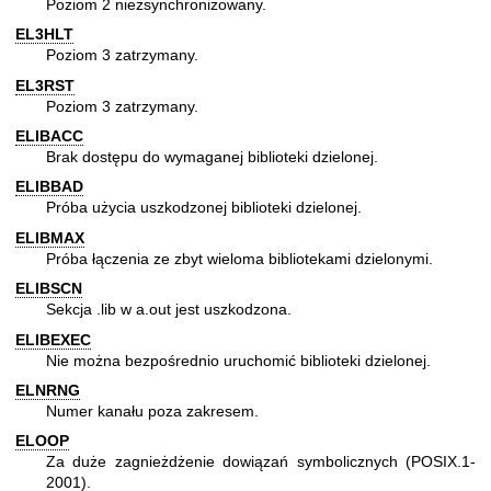
Poziom 2 niezsynchronizowany.
EL3HLT
Poziom 3 zatrzymany.
EL3RST
Poziom 3 zatrzymany.
ELIBACC
Brak dostępu do wymaganej biblioteki dzielonej.
ELIBBAD
Próba użycia uszkodzonej biblioteki dzielonej.
ELIBMAX
Próba łączenia ze zbyt wieloma bibliotekami dzielonymi.
ELIBSCN
Sekcja .lib w a.out jest uszkodzona.
ELIBEXEC
Nie można bezpośrednio uruchomić biblioteki dzielonej.
ELNRNG
Numer kanału poza zakresem.
ELOOP
Za duże zagnieżdżenie dowiązań symbolicznych (POSIX.1-
2001).