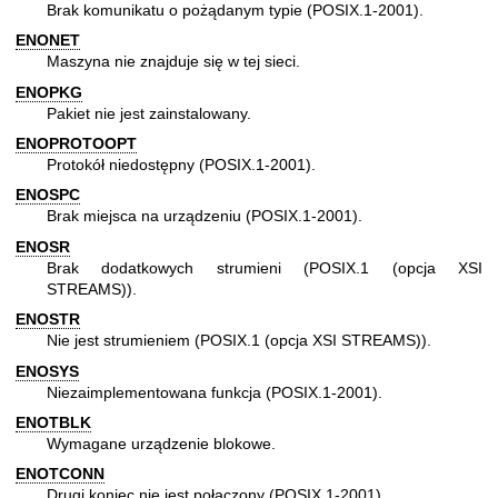
Brak komunikatu o pożądanym typie (POSIX.1-2001).
ENONET
Maszyna nie znajduje się w tej sieci.
ENOPKG
Pakiet nie jest zainstalowany.
ENOPROTOOPT
Protokół niedostępny (POSIX.1-2001).
ENOSPC
Brak miejsca na urządzeniu (POSIX.1-2001).
ENOSR
Brak dodatkowych strumieni (POSIX.1 (opcja XSI
STREAMS)).
ENOSTR
Nie jest strumieniem (POSIX.1 (opcja XSI STREAMS)).
ENOSYS
Niezaimplementowana funkcja (POSIX.1-2001).
ENOTBLK
Wymagane urządzenie blokowe.
ENOTCONN
Drugi koniec nie jest połączony (POSIX.1-2001).