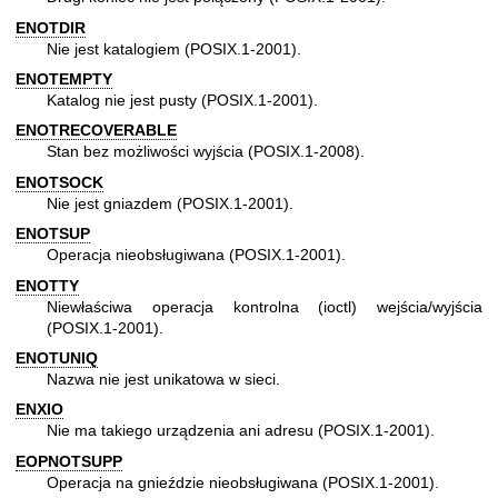
ENOTDIR
Nie jest katalogiem (POSIX.1-2001).
ENOTEMPTY
Katalog nie jest pusty (POSIX.1-2001).
ENOTRECOVERABLE
Stan bez możliwości wyjścia (POSIX.1-2008).
ENOTSOCK
Nie jest gniazdem (POSIX.1-2001).
ENOTSUP
Operacja nieobsługiwana (POSIX.1-2001).
ENOTTY
Niewłaściwa operacja kontrolna (ioctl) wejścia/wyjścia
(POSIX.1-2001).
ENOTUNIQ
Nazwa nie jest unikatowa w sieci.
ENXIO
Nie ma takiego urządzenia ani adresu (POSIX.1-2001).
EOPNOTSUPP
Operacja na gnieździe nieobsługiwana (POSIX.1-2001).