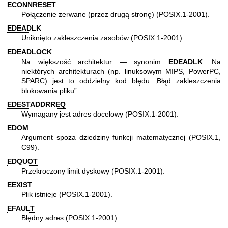
ECONNRESET
Połączenie zerwane (przez drugą stronę) (POSIX.1-2001).
EDEADLK
Uniknięto zakleszczenia zasobów (POSIX.1-2001).
EDEADLOCK
Na większość architektur — synonim
EDEADLK
. Na
niektórych architekturach (np. linuksowym MIPS, PowerPC,
SPARC) jest to oddzielny kod błędu „Błąd zakleszczenia
blokowania pliku”.
EDESTADDRREQ
Wymagany jest adres docelowy (POSIX.1-2001).
EDOM
Argument spoza dziedziny funkcji matematycznej (POSIX.1,
C99).
EDQUOT
Przekroczony limit dyskowy (POSIX.1-2001).
EEXIST
Plik istnieje (POSIX.1-2001).
EFAULT
Błędny adres (POSIX.1-2001).