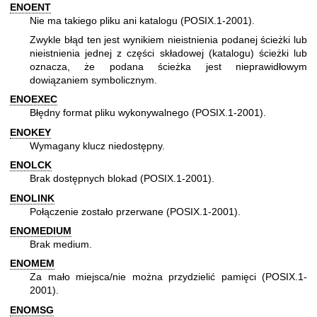
ENOENT
Nie ma takiego pliku ani katalogu (POSIX.1-2001).
Zwykle błąd ten jest wynikiem nieistnienia podanej ścieżki lub
nieistnienia jednej z części składowej (katalogu) ścieżki lub
oznacza, że podana ścieżka jest nieprawidłowym
dowiązaniem symbolicznym.
ENOEXEC
Błędny format pliku wykonywalnego (POSIX.1-2001).
ENOKEY
Wymagany klucz niedostępny.
ENOLCK
Brak dostępnych blokad (POSIX.1-2001).
ENOLINK
Połączenie zostało przerwane (POSIX.1-2001).
ENOMEDIUM
Brak medium.
ENOMEM
Za mało miejsca/nie można przydzielić pamięci (POSIX.1-
2001).
ENOMSG