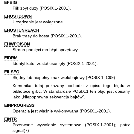
EFBIG
Plik zbyt duży (POSIX.1-2001).
EHOSTDOWN
Urządzenie jest wyłączone.
EHOSTUNREACH
Brak trasy do hosta (POSIX.1-2001).
EHWPOISON
Strona pamięci ma błąd sprzętowy.
EIDRM
Identyfikator został usunięty (POSIX.1-2001).
EILSEQ
Błędny lub niepełny znak wielobajtowy (POSIX.1, C99).
Komunikat tutaj pokazany pochodzi z opisu tego błędu w
bibliotece glibc. W standardzie POSIX.1 ten błąd jest opisany
jako „Niepoprawna sekwencja bajtów”.
EINPROGRESS
Operacja jest właśnie wykonywana (POSIX.1-2001).
EINTR
Przerwane wywołanie systemowe (POSIX.1-2001); patrz
signal(7)