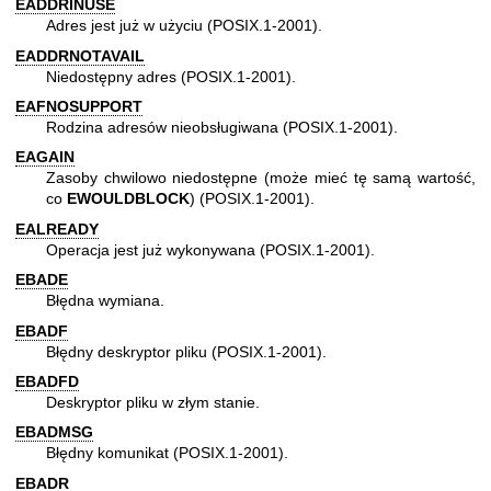
EADDRINUSE
Adres jest już w użyciu (POSIX.1-2001).
EADDRNOTAVAIL
Niedostępny adres (POSIX.1-2001).
EAFNOSUPPORT
Rodzina adresów nieobsługiwana (POSIX.1-2001).
EAGAIN
Zasoby chwilowo niedostępne (może mieć tę samą wartość,
co
EWOULDBLOCK
) (POSIX.1-2001).
EALREADY
Operacja jest już wykonywana (POSIX.1-2001).
EBADE
Błędna wymiana.
EBADF
Błędny deskryptor pliku (POSIX.1-2001).
EBADFD
Deskryptor pliku w złym stanie.
EBADMSG
Błędny komunikat (POSIX.1-2001).
EBADR