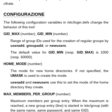
cifrate.
CONFIGURAZIONE
The following configuration variables in /etc/login.defs change the
behavior of this tool:
GID_MAX
(number),
GID_MIN
(number)
Range of group IDs used for the creation of regular groups by
useradd
,
groupadd
, or
newusers
.
The default value for
GID_MIN
(resp.
GID_MAX
) is 1000
(resp. 60000).
HOME_MODE
(number)
The mode for new home directories. If not specified, the
UMASK
is used to create the mode.
useradd
and
newusers
use this to set the mode of the home
directory they create.
MAX_MEMBERS_PER_GROUP
(number)
Maximum members per group entry. When the maximum is
reached, a new group entry (line) is started in /etc/group (with
the same name, same password, and same GID).