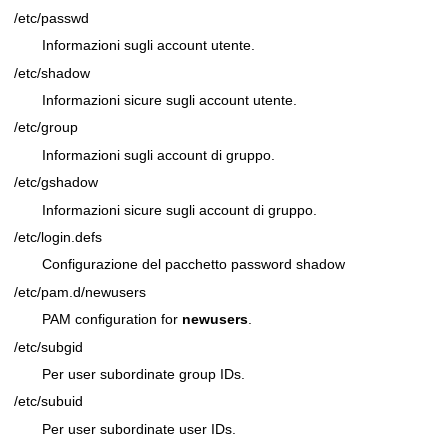
/etc/passwd
Informazioni sugli account utente.
/etc/shadow
Informazioni sicure sugli account utente.
/etc/group
Informazioni sugli account di gruppo.
/etc/gshadow
Informazioni sicure sugli account di gruppo.
/etc/login.defs
Configurazione del pacchetto password shadow
/etc/pam.d/newusers
PAM configuration for
newusers
.
/etc/subgid
Per user subordinate group IDs.
/etc/subuid
Per user subordinate user IDs.