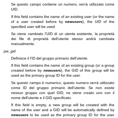
Se questo campo contiene un numero, verrà utilizzato come
UID.
If this field contains the name of an existing user (or the name
of a user created before by
newusers
), the UID of the
specified user will be used.
Se viene cambiato l'UID di un utente esistente, la proprietà
dei file di proprietà dell'utente stesso andrà cambiata
manualmente.
pw_gid
Definisce il l'ID del gruppo primario dell'utente.
If this field contains the name of an existing group (or a group
created before by
newusers
), the GID of this group will be
used as the primary group ID for the user.
Se questo campo è numerico, questo numero verrà utilizzato
come ID del gruppo primario dell'utente. Se non esiste
nessun gruppo con quel GID, ne viene creato uno con il
nome dell'utente e il GID specificato.
If this field is empty, a new group will be created with the
name of the user and a GID will be automatically defined by
newusers
to be used as the primary group ID for the user