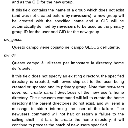
and as the GID for the new group.
If this field contains the name of a group which does not exist
(and was not created before by
newusers
), a new group will
be created with the specified name and a GID will be
automatically defined by
newusers
to be used as the primary
group ID for the user and GID for the new group.
pw_gecos
Questo campo viene copiato nel campo GECOS dell'utente.
pw_dir
Questo campo è utilizzato per impostare la directory home
dell'utente.
If this field does not specify an existing directory, the specified
directory is created, with ownership set to the user being
created or updated and its primary group. Note that
newusers
does not create parent directories
of the new user's home
directory. The newusers command will fail to create the home
directory if the parent directories do not exist, and will send a
message to stderr informing the user of the failure. The
newusers command will not halt or return a failure to the
calling shell if it fails to create the home directory, it will
continue to process the batch of new users specified.