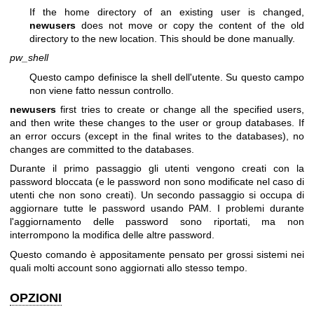
If the home directory of an existing user is changed,
newusers
does not move or copy the content of the old
directory to the new location. This should be done manually.
pw_shell
Questo campo definisce la shell dell'utente. Su questo campo
non viene fatto nessun controllo.
newusers
first tries to create or change all the specified users,
and then write these changes to the user or group databases. If
an error occurs (except in the final writes to the databases), no
changes are committed to the databases.
Durante il primo passaggio gli utenti vengono creati con la
password bloccata (e le password non sono modificate nel caso di
utenti che non sono creati). Un secondo passaggio si occupa di
aggiornare tutte le password usando PAM. I problemi durante
l'aggiornamento delle password sono riportati, ma non
interrompono la modifica delle altre password.
Questo comando è appositamente pensato per grossi sistemi nei
quali molti account sono aggiornati allo stesso tempo.
OPZIONI