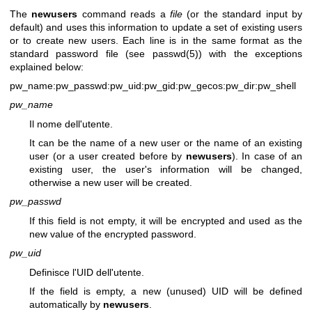
The
newusers
command reads a
file
(or the standard input by
default) and uses this information to update a set of existing users
or to create new users. Each line is in the same format as the
standard password file (see
passwd(5)
) with the exceptions
explained below:
pw_name:pw_passwd:pw_uid:pw_gid:pw_gecos:pw_dir:pw_shell
pw_name
Il nome dell'utente.
It can be the name of a new user or the name of an existing
user (or a user created before by
newusers
). In case of an
existing user, the user's information will be changed,
otherwise a new user will be created.
pw_passwd
If this field is not empty, it will be encrypted and used as the
new value of the encrypted password.
pw_uid
Definisce l'UID dell'utente.
If the field is empty, a new (unused) UID will be defined
automatically by
newusers
.