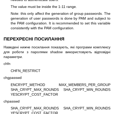
The value must be inside the 1-11 range.
Note: this only affect the generation of group passwords. The
generation of user passwords is done by PAM and subject to
the PAM configuration. It is recommended to set this variable
consistently with the PAM configuration.
ПЕРЕХРЕСНІ ПОСИЛАННЯ
Наведені нижче посилання показують, які програми комплексу
для роботи з паролями shadow використовують відповідні
параметри.
chfn
CHFN_RESTRICT
chgpasswd
ENCRYPT_METHOD MAX_MEMBERS_PER_GROUP
SHA_CRYPT_MAX_ROUNDS SHA_CRYPT_MIN_ROUNDS
YESCRYPT_COST_FACTOR
chpasswd
SHA_CRYPT_MAX_ROUNDS SHA_CRYPT_MIN_ROUNDS
YESCRYPT_COST_FACTOR