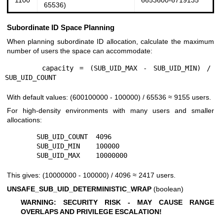
65536)
Subordinate ID Space Planning
When planning subordinate ID allocation, calculate the maximum
number of users the space can accommodate:
      capacity = (SUB_UID_MAX - SUB_UID_MIN) / 
With default values: (600100000 - 100000) / 65536 ≈ 9155 users.
For high-density environments with many users and smaller
allocations:
        SUB_UID_COUNT  4096

        SUB_UID_MIN    100000

This gives: (10000000 - 100000) / 4096 ≈ 2417 users.
UNSAFE_SUB_UID_DETERMINISTIC_WRAP
(boolean)
WARNING: SECURITY RISK - MAY CAUSE RANGE
OVERLAPS AND PRIVILEGE ESCALATION!