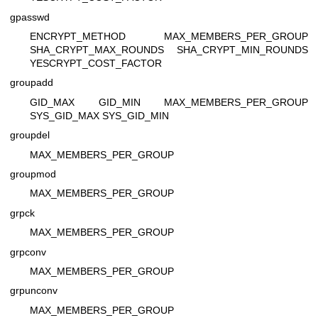
gpasswd
ENCRYPT_METHOD MAX_MEMBERS_PER_GROUP
SHA_CRYPT_MAX_ROUNDS SHA_CRYPT_MIN_ROUNDS
YESCRYPT_COST_FACTOR
groupadd
GID_MAX GID_MIN MAX_MEMBERS_PER_GROUP
SYS_GID_MAX SYS_GID_MIN
groupdel
MAX_MEMBERS_PER_GROUP
groupmod
MAX_MEMBERS_PER_GROUP
grpck
MAX_MEMBERS_PER_GROUP
grpconv
MAX_MEMBERS_PER_GROUP
grpunconv
MAX_MEMBERS_PER_GROUP