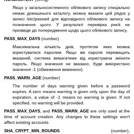
Якщо у загальносистемного облікового запису спеціально
немає домашнього каталогу, можна вказати цей рядок у
записі /etc/passwd для відповідного облікового запису на
позначення цього. У результаті перевірка pwck не
призведе до попередження щодо цього облікового запису.
PASS_MAX_DAYS
(number)
Максимальна кількість днів, протягом яких можна
користуватися паролем. Якщо вік пароля перевищить
вказаний, система вимагатиме від користувача змінити
пароль. Якщо значення не вказано, буде використано
значення -1 (обмеження вимкнено).
PASS_WARN_AGE
(number)
The number of days warning given before a password
expires. A zero means warning is given only upon the day of
expiration, a value of -1 means no warning is given. If not
specified, no warning will be provided.
PASS_MAX_DAYS
, and
PASS_WARN_AGE
are only used at the
time of account creation. Any changes to these settings won't
affect existing accounts.
SHA_CRYPT_MIN_ROUNDS
(number),