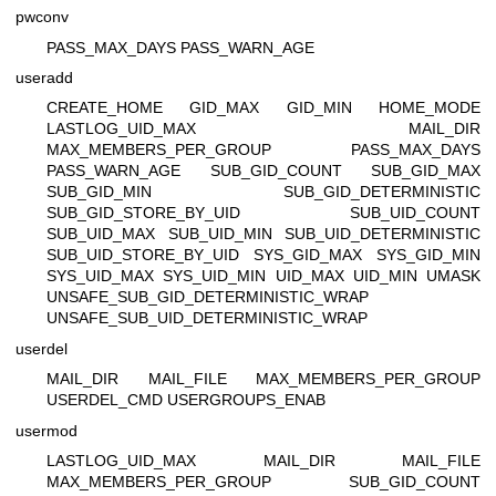
pwconv
PASS_MAX_DAYS PASS_WARN_AGE
useradd
CREATE_HOME GID_MAX GID_MIN HOME_MODE
LASTLOG_UID_MAX MAIL_DIR
MAX_MEMBERS_PER_GROUP PASS_MAX_DAYS
PASS_WARN_AGE SUB_GID_COUNT SUB_GID_MAX
SUB_GID_MIN SUB_GID_DETERMINISTIC
SUB_GID_STORE_BY_UID SUB_UID_COUNT
SUB_UID_MAX SUB_UID_MIN SUB_UID_DETERMINISTIC
SUB_UID_STORE_BY_UID SYS_GID_MAX SYS_GID_MIN
SYS_UID_MAX SYS_UID_MIN UID_MAX UID_MIN UMASK
UNSAFE_SUB_GID_DETERMINISTIC_WRAP
UNSAFE_SUB_UID_DETERMINISTIC_WRAP
userdel
MAIL_DIR MAIL_FILE MAX_MEMBERS_PER_GROUP
USERDEL_CMD USERGROUPS_ENAB
usermod
LASTLOG_UID_MAX MAIL_DIR MAIL_FILE
MAX_MEMBERS_PER_GROUP SUB_GID_COUNT