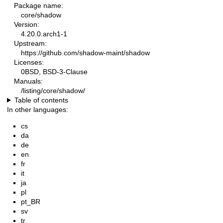
Package name:
core/shadow
Version:
4.20.0.arch1-1
Upstream:
https://github.com/shadow-maint/shadow
Licenses:
0BSD, BSD-3-Clause
Manuals:
/listing/core/shadow/
Table of contents
In other languages:
cs
da
de
en
fr
it
ja
pl
pt_BR
sv
tr