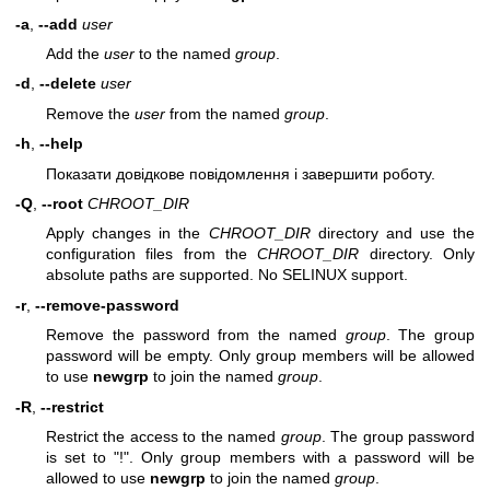
-a
,
--add
user
Add the
user
to the named
group
.
-d
,
--delete
user
Remove the
user
from the named
group
.
-h
,
--help
Показати довідкове повідомлення і завершити роботу.
-Q
,
--root
CHROOT_DIR
Apply changes in the
CHROOT_DIR
directory and use the
configuration files from the
CHROOT_DIR
directory. Only
absolute paths are supported. No SELINUX support.
-r
,
--remove-password
Remove the password from the named
group
. The group
password will be empty. Only group members will be allowed
to use
newgrp
to join the named
group
.
-R
,
--restrict
Restrict the access to the named
group
. The group password
is set to "!". Only group members with a password will be
allowed to use
newgrp
to join the named
group
.