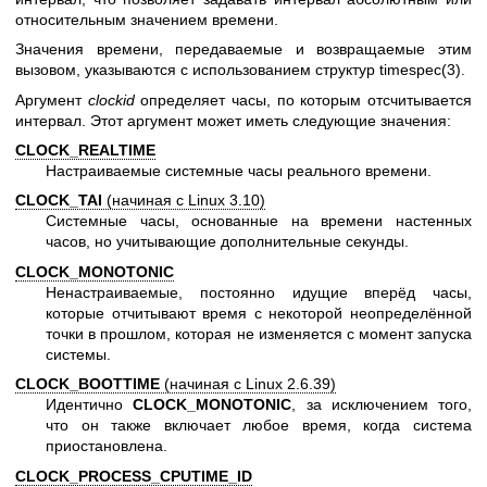
относительным значением времени.
Значения времени, передаваемые и возвращаемые этим
вызовом, указываются с использованием структур
timespec(3)
.
Аргумент
clockid
определяет часы, по которым отсчитывается
интервал. Этот аргумент может иметь следующие значения:
CLOCK_REALTIME
Настраиваемые системные часы реального времени.
CLOCK_TAI
(начиная с Linux 3.10)
Системные часы, основанные на времени настенных
часов, но учитывающие дополнительные секунды.
CLOCK_MONOTONIC
Ненастраиваемые, постоянно идущие вперёд часы,
которые отчитывают время с некоторой неопределённой
точки в прошлом, которая не изменяется с момент запуска
системы.
CLOCK_BOOTTIME
(начиная с Linux 2.6.39)
Идентично
CLOCK_MONOTONIC
, за исключением того,
что он также включает любое время, когда система
приостановлена.
CLOCK_PROCESS_CPUTIME_ID