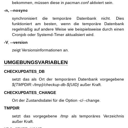
bekommen, müssen diese in
pacman.conf
aktiviert sein.
-n, --nosync
synchronisiert die temporäre Datenbank nicht. Dies
funktioniert am besten, wenn die temporäre Datenbank
regelmäßig auf andere Weise wie beispielsweise durch einen
Cronjob oder Systemd-Timer aktualisiert wird.
-V
,
--version
zeigt Versionsinformationen an.
UMGEBUNGSVARIABLEN
CHECKUPDATES_DB
setzt das als Ort der temporären Datenbank vorgegebene
${TMPDIR:-/tmp}/checkup-db-${UID}
außer Kraft.
CHECKUPDATES_CHANGE
Ort der Zustandsdatei für die Option -c/--change.
TMPDIR
setzt das vorgegebene
/tmp
als temporäres Verzeichnis
außer Kraft.