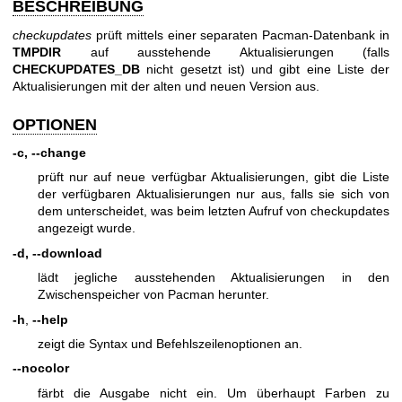
BESCHREIBUNG
checkupdates
prüft mittels einer separaten Pacman-Datenbank in
TMPDIR
auf ausstehende Aktualisierungen (falls
CHECKUPDATES_DB
nicht gesetzt ist) und gibt eine Liste der
Aktualisierungen mit der alten und neuen Version aus.
OPTIONEN
-c, --change
prüft nur auf neue verfügbar Aktualisierungen, gibt die Liste
der verfügbaren Aktualisierungen nur aus, falls sie sich von
dem unterscheidet, was beim letzten Aufruf von checkupdates
angezeigt wurde.
-d, --download
lädt jegliche ausstehenden Aktualisierungen in den
Zwischenspeicher von Pacman herunter.
-h
,
--help
zeigt die Syntax und Befehlszeilenoptionen an.
--nocolor
färbt die Ausgabe nicht ein. Um überhaupt Farben zu