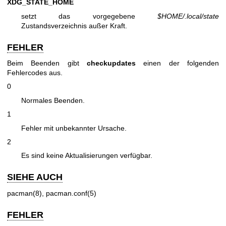
XDG_STATE_HOME
setzt das vorgegebene
$HOME/.local/state
Zustandsverzeichnis außer Kraft.
FEHLER
Beim Beenden gibt
checkupdates
einen der folgenden
Fehlercodes aus.
0
Normales Beenden.
1
Fehler mit unbekannter Ursache.
2
Es sind keine Aktualisierungen verfügbar.
SIEHE AUCH
pacman(8)
,
pacman.conf(5)
FEHLER