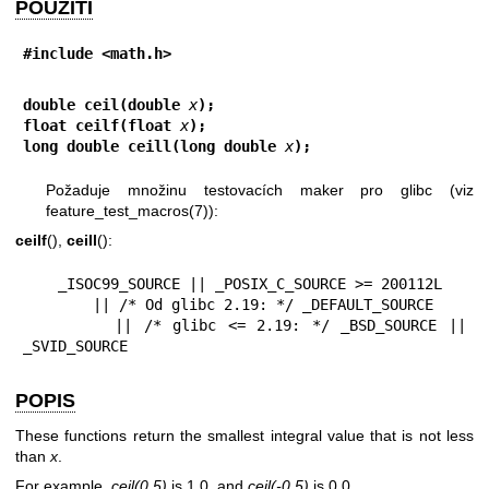
POUŽITÍ
#include <math.h>
double ceil(double 
x
);
float ceilf(float 
x
);
long double ceill(long double 
x
);
Požaduje množinu testovacích maker pro glibc (viz
feature_test_macros(7)
):
ceilf
(),
ceill
():
    _ISOC99_SOURCE || _POSIX_C_SOURCE >= 200112L

        || /* Od glibc 2.19: */ _DEFAULT_SOURCE

        || /* glibc <= 2.19: */ _BSD_SOURCE || 
_SVID_SOURCE
POPIS
These functions return the smallest integral value that is not less
than
x
.
For example,
ceil(0.5)
is 1.0, and
ceil(-0.5)
is 0.0.