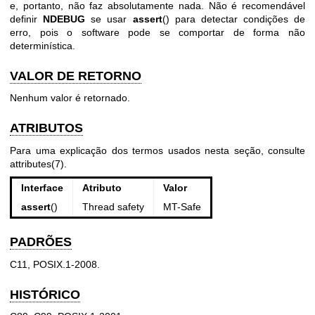
e, portanto, não faz absolutamente nada. Não é recomendável
definir
NDEBUG
se usar
assert
() para detectar condições de
erro, pois o software pode se comportar de forma não
determinística.
VALOR DE RETORNO
Nenhum valor é retornado.
ATRIBUTOS
Para uma explicação dos termos usados nesta seção, consulte
attributes(7)
.
Interface
Atributo
Valor
assert
()
Thread safety
MT-Safe
PADRÕES
C11, POSIX.1-2008.
HISTÓRICO