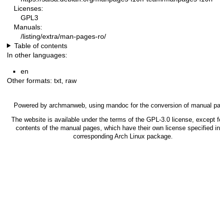
Licenses:
GPL3
Manuals:
/listing/extra/man-pages-ro/
Table of contents
In other languages:
en
Other formats:
txt
,
raw
Powered by
archmanweb
, using
mandoc
for the conversion of manual p
The website is available under the terms of the
GPL-3.0
license, except f
contents of the manual pages, which have their own license specified in
corresponding Arch Linux package.