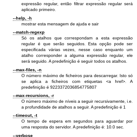
expressão regular, então filtrar expressão regular será
aplicado primeiro.
--help, -h
mostrar esta mensagem de ajuda e sair
--match-regexp
Só os atalhos que correspondam a esta expressão
regular é que serão seguidos. Esta opção pode ser
especificada várias vezes, nesse caso enquanto um
atalho corresponder a alguma expressão regular, ele
será seguido. A predefinição é seguir todos os atalhos.
--max-files, -n
O número máximo de ficheiros para descarregar. Isto só
se aplica a ficheiros com etiquetas <a href>. A
predefinição é 9223372036854775807
--max-recursions, -r
O número máximo de níveis a seguir recursivamente, i.e.
a profundidade de atalhos a seguir. A predefinição é 1
--timeout, -t
O tempo de espera em segundos para aguardar por
uma resposta do servidor. A predefinição é: 10.0 sec.
--verbose