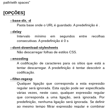
path/with spaces"
[OPÇÕES]
--base-dir, -d
Pasta base onde o URL é guardado. A predefinição é .
--delay
Intervalo mínimo em segundos entre recolhas
consecutivas. A predefinição é 0 s
--dont-download-stylesheets
Não descarregar folhas de estilos CSS.
--encoding
A codificação de caracteres para os sítios que está a
tentar descarregar. A predefinição é tentar descobrir a
codificação.
--filter-regexp
Qualquer ligação que corresponda a esta expressão
regular será ignorada. Esta opção pode ser especificada
várias vezes, neste caso, qualquer expressão regular
que corresponda a uma ligação, será ignorada. Por
predefinição, nenhuma ligação será ignorada. Se definir
ao mesmo tempo filtrar expressão regular e combinar