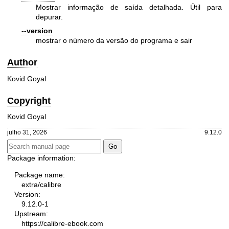
Mostrar informação de saída detalhada. Útil para
depurar.
--version
mostrar o número da versão do programa e sair
Author
Kovid Goyal
Copyright
Kovid Goyal
julho 31, 2026
9.12.0
Package information:
Package name:
extra/calibre
Version:
9.12.0-1
Upstream:
https://calibre-ebook.com