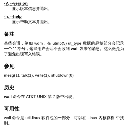
-V
,
--version
显示版本信息并退出。
-h
,
--help
显示帮助文本并退出。
备注
某些会话，例如 wdm，在
utmp(5)
ut_type 数据的起始部分会记录
一个 ':' 符号，这些用户会话不会收到
wall
发来的消息。这么做是为
了避免出现写入错误。
参见
mesg(1)
,
talk(1)
,
write(1)
,
shutdown(8)
历史
wall
命令在 AT&T UNIX 第 7 版中出现。
可用性
wall 命令是 util-linux 软件包的一部分，可以在
Linux 内核存档
中找
到。