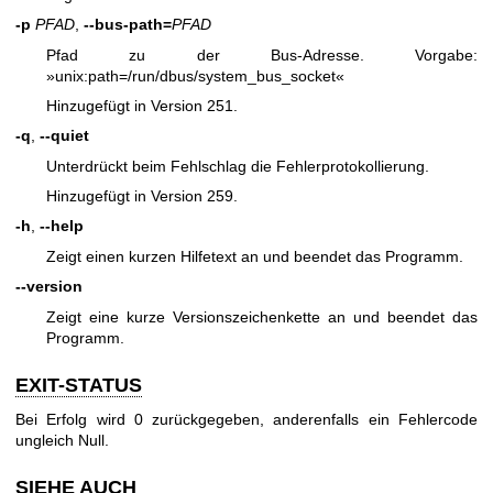
-p
PFAD
,
--bus-path=
PFAD
Pfad zu der Bus-Adresse. Vorgabe:
»unix:path=/run/dbus/system_bus_socket«
Hinzugefügt in Version 251.
-q
,
--quiet
Unterdrückt beim Fehlschlag die Fehlerprotokollierung.
Hinzugefügt in Version 259.
-h
,
--help
Zeigt einen kurzen Hilfetext an und beendet das Programm.
--version
Zeigt eine kurze Versionszeichenkette an und beendet das
Programm.
EXIT-STATUS
Bei Erfolg wird 0 zurückgegeben, anderenfalls ein Fehlercode
ungleich Null.
SIEHE AUCH