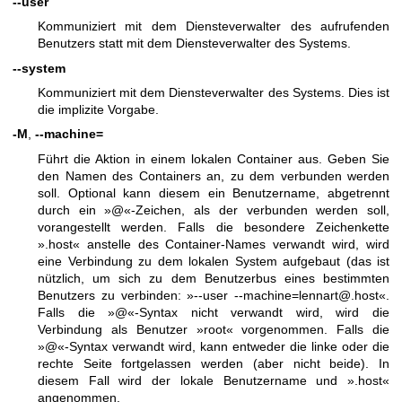
--user
Kommuniziert mit dem Diensteverwalter des aufrufenden
Benutzers statt mit dem Diensteverwalter des Systems.
--system
Kommuniziert mit dem Diensteverwalter des Systems. Dies ist
die implizite Vorgabe.
-M
,
--machine=
Führt die Aktion in einem lokalen Container aus. Geben Sie
den Namen des Containers an, zu dem verbunden werden
soll. Optional kann diesem ein Benutzername, abgetrennt
durch ein »@«-Zeichen, als der verbunden werden soll,
vorangestellt werden. Falls die besondere Zeichenkette
».host« anstelle des Container-Names verwandt wird, wird
eine Verbindung zu dem lokalen System aufgebaut (das ist
nützlich, um sich zu dem Benutzerbus eines bestimmten
Benutzers zu verbinden: »--user --machine=lennart@.host«.
Falls die »@«-Syntax nicht verwandt wird, wird die
Verbindung als Benutzer »root« vorgenommen. Falls die
»@«-Syntax verwandt wird, kann entweder die linke oder die
rechte Seite fortgelassen werden (aber nicht beide). In
diesem Fall wird der lokale Benutzername und ».host«
angenommen.