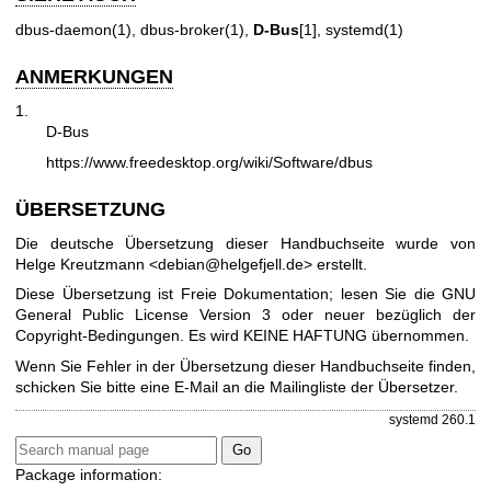
dbus-daemon(1)
,
dbus-broker(1)
,
D-Bus
[1],
systemd(1)
ANMERKUNGEN
1.
D-Bus
https://www.freedesktop.org/wiki/Software/dbus
ÜBERSETZUNG
Die deutsche Übersetzung dieser Handbuchseite wurde von
Helge Kreutzmann <debian@helgefjell.de> erstellt.
Diese Übersetzung ist Freie Dokumentation; lesen Sie die
GNU
General Public License Version 3
oder neuer bezüglich der
Copyright-Bedingungen. Es wird KEINE HAFTUNG übernommen.
Wenn Sie Fehler in der Übersetzung dieser Handbuchseite finden,
schicken Sie bitte eine E-Mail an die
Mailingliste der Übersetzer
.
systemd 260.1
Package information: