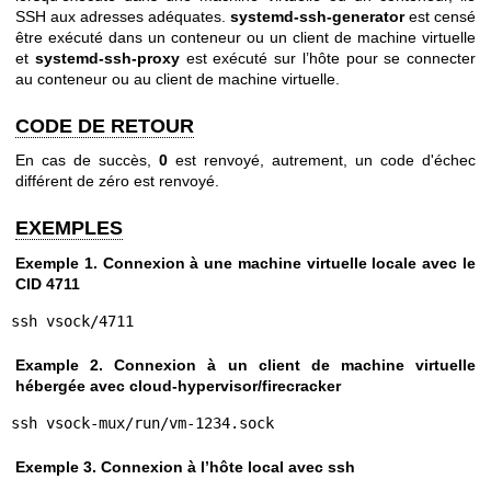
SSH aux adresses adéquates.
systemd-ssh-generator
est censé
être exécuté dans un conteneur ou un client de machine virtuelle
et
systemd-ssh-proxy
est exécuté sur l’hôte pour se connecter
au conteneur ou au client de machine virtuelle.
CODE DE RETOUR
En cas de succès,
0
est renvoyé, autrement, un code d'échec
différent de zéro est renvoyé.
EXEMPLES
Exemple 1. Connexion à une machine virtuelle locale avec le
CID 4711
ssh vsock/4711
Example 2. Connexion à un client de machine virtuelle
hébergée avec cloud-hypervisor/firecracker
ssh vsock-mux/run/vm-1234.sock
Exemple 3. Connexion à l’hôte local avec ssh