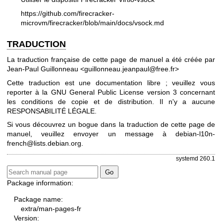
https://github.com/firecracker-
microvm/firecracker/blob/main/docs/vsock.md
TRADUCTION
La traduction française de cette page de manuel a été créée par
Jean-Paul Guillonneau <guillonneau.jeanpaul@free.fr>
Cette traduction est une documentation libre ; veuillez vous
reporter à la
GNU General Public License version 3
concernant
les conditions de copie et de distribution. Il n'y a aucune
RESPONSABILITÉ LÉGALE.
Si vous découvrez un bogue dans la traduction de cette page de
manuel, veuillez envoyer un message à
debian-l10n-
french@lists.debian.org
.
systemd 260.1
Package information:
Package name:
extra/man-pages-fr
Version: