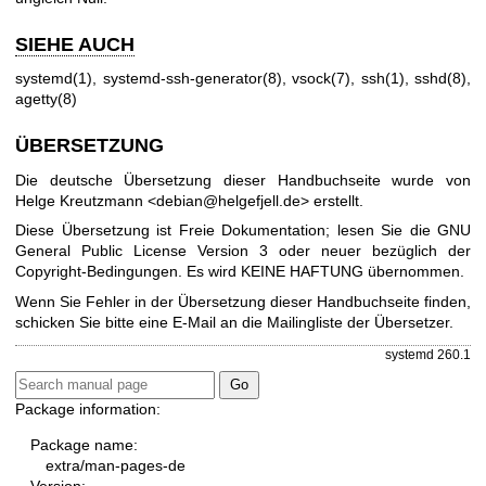
SIEHE AUCH
systemd(1)
,
systemd-ssh-generator(8)
,
vsock(7)
,
ssh(1)
,
sshd(8)
,
agetty(8)
ÜBERSETZUNG
Die deutsche Übersetzung dieser Handbuchseite wurde von
Helge Kreutzmann <debian@helgefjell.de> erstellt.
Diese Übersetzung ist Freie Dokumentation; lesen Sie die
GNU
General Public License Version 3
oder neuer bezüglich der
Copyright-Bedingungen. Es wird KEINE HAFTUNG übernommen.
Wenn Sie Fehler in der Übersetzung dieser Handbuchseite finden,
schicken Sie bitte eine E-Mail an die
Mailingliste der Übersetzer
.
systemd 260.1
Package information:
Package name:
extra/man-pages-de