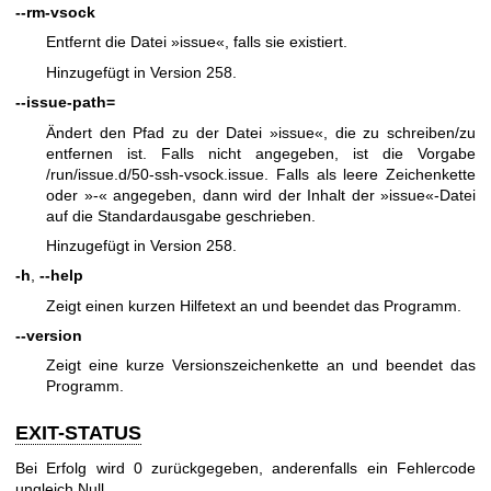
--rm-vsock
Entfernt die Datei »issue«, falls sie existiert.
Hinzugefügt in Version 258.
--issue-path=
Ändert den Pfad zu der Datei »issue«, die zu schreiben/zu
entfernen ist. Falls nicht angegeben, ist die Vorgabe
/run/issue.d/50-ssh-vsock.issue. Falls als leere Zeichenkette
oder »-« angegeben, dann wird der Inhalt der »issue«-Datei
auf die Standardausgabe geschrieben.
Hinzugefügt in Version 258.
-h
,
--help
Zeigt einen kurzen Hilfetext an und beendet das Programm.
--version
Zeigt eine kurze Versionszeichenkette an und beendet das
Programm.
EXIT-STATUS
Bei Erfolg wird 0 zurückgegeben, anderenfalls ein Fehlercode
ungleich Null.