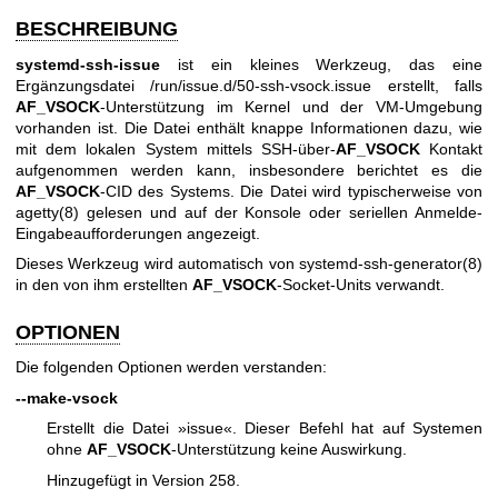
BESCHREIBUNG
systemd-ssh-issue
ist ein kleines Werkzeug, das eine
Ergänzungsdatei /run/issue.d/50-ssh-vsock.issue erstellt, falls
AF_VSOCK
-Unterstützung im Kernel und der VM-Umgebung
vorhanden ist. Die Datei enthält knappe Informationen dazu, wie
mit dem lokalen System mittels SSH-über-
AF_VSOCK
Kontakt
aufgenommen werden kann, insbesondere berichtet es die
AF_VSOCK
-CID des Systems. Die Datei wird typischerweise von
agetty(8)
gelesen und auf der Konsole oder seriellen Anmelde-
Eingabeaufforderungen angezeigt.
Dieses Werkzeug wird automatisch von
systemd-ssh-generator(8)
in den von ihm erstellten
AF_VSOCK
-Socket-Units verwandt.
OPTIONEN
Die folgenden Optionen werden verstanden:
--make-vsock
Erstellt die Datei »issue«. Dieser Befehl hat auf Systemen
ohne
AF_VSOCK
-Unterstützung keine Auswirkung.
Hinzugefügt in Version 258.