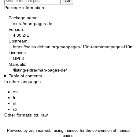
Package information:
Package name:
extra/man-pages-de
Version:
4.30.2-1
Upstream:
https://salsa.debian.org/manpages-l10n-team/manpages-l10n
Licenses:
GPL3
Manuals:
/listing/extra/man-pages-de/
Table of contents
In other languages:
en
fr
nl
ro
Other formats:
txt
,
raw
Powered by
archmanweb
, using
mandoc
for the conversion of manual
pages.