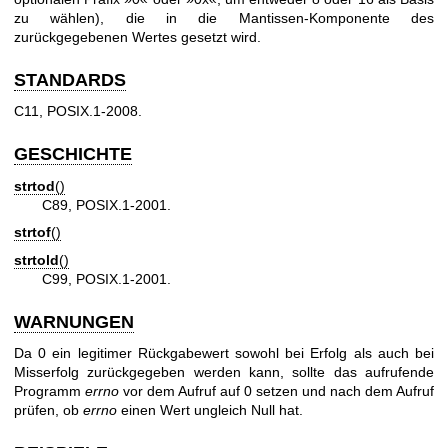
zu wählen), die in die Mantissen-Komponente des
zurückgegebenen Wertes gesetzt wird.
STANDARDS
C11, POSIX.1-2008.
GESCHICHTE
strtod
()
C89, POSIX.1-2001.
strtof
()
strtold
()
C99, POSIX.1-2001.
WARNUNGEN
Da 0 ein legitimer Rückgabewert sowohl bei Erfolg als auch bei
Misserfolg zurückgegeben werden kann, sollte das aufrufende
Programm
errno
vor dem Aufruf auf 0 setzen und nach dem Aufruf
prüfen, ob
errno
einen Wert ungleich Null hat.