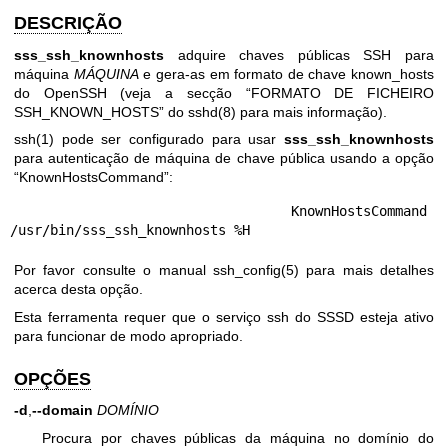
DESCRIÇÃO
sss_ssh_knownhosts
adquire chaves públicas SSH para
máquina
MÁQUINA
e gera-as em formato de chave known_hosts
do OpenSSH (veja a secção “FORMATO DE FICHEIRO
SSH_KNOWN_HOSTS” do
sshd(8)
para mais informação).
ssh(1)
pode ser configurado para usar
sss_ssh_knownhosts
para autenticação de máquina de chave pública usando a opção
“KnownHostsCommand”:
                KnownHostsCommand 
Por favor consulte o manual
ssh_config(5)
para mais detalhes
acerca desta opção.
Esta ferramenta requer que o serviço ssh do SSSD esteja ativo
para funcionar de modo apropriado.
OPÇÕES
-d
,
--domain
DOMÍNIO
Procura por chaves públicas da máquina no domínio do