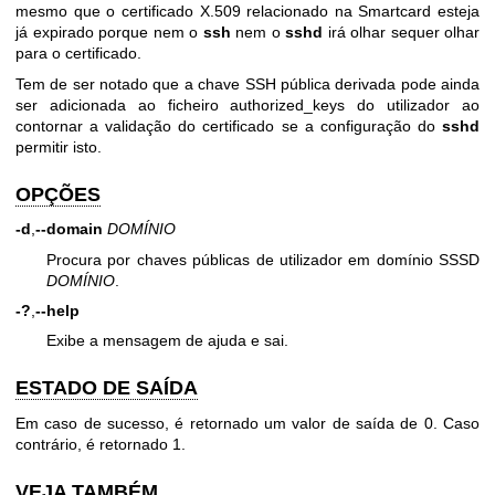
mesmo que o certificado X.509 relacionado na Smartcard esteja
já expirado porque nem o
ssh
nem o
sshd
irá olhar sequer olhar
para o certificado.
Tem de ser notado que a chave SSH pública derivada pode ainda
ser adicionada ao ficheiro authorized_keys do utilizador ao
contornar a validação do certificado se a configuração do
sshd
permitir isto.
OPÇÕES
-d
,
--domain
DOMÍNIO
Procura por chaves públicas de utilizador em domínio SSSD
DOMÍNIO
.
-?
,
--help
Exibe a mensagem de ajuda e sai.
ESTADO DE SAÍDA
Em caso de sucesso, é retornado um valor de saída de 0. Caso
contrário, é retornado 1.
VEJA TAMBÉM