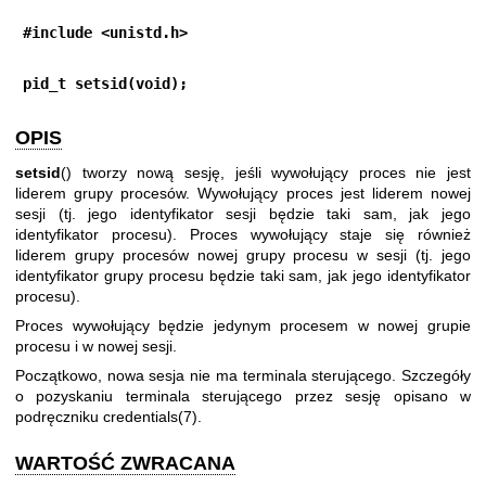
#include <unistd.h>
pid_t setsid(void);
OPIS
setsid
() tworzy nową sesję, jeśli wywołujący proces nie jest
liderem grupy procesów. Wywołujący proces jest liderem nowej
sesji (tj. jego identyfikator sesji będzie taki sam, jak jego
identyfikator procesu). Proces wywołujący staje się również
liderem grupy procesów nowej grupy procesu w sesji (tj. jego
identyfikator grupy procesu będzie taki sam, jak jego identyfikator
procesu).
Proces wywołujący będzie jedynym procesem w nowej grupie
procesu i w nowej sesji.
Początkowo, nowa sesja nie ma terminala sterującego. Szczegóły
o pozyskaniu terminala sterującego przez sesję opisano w
podręczniku
credentials(7)
.
WARTOŚĆ ZWRACANA