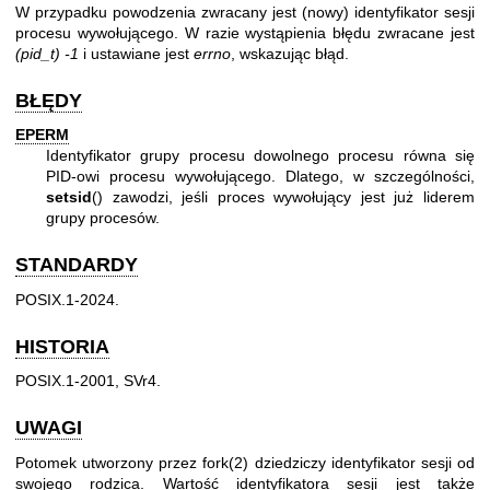
W przypadku powodzenia zwracany jest (nowy) identyfikator sesji
procesu wywołującego. W razie wystąpienia błędu zwracane jest
(pid_t) -1
i ustawiane jest
errno
, wskazując błąd.
BŁĘDY
EPERM
Identyfikator grupy procesu dowolnego procesu równa się
PID-owi procesu wywołującego. Dlatego, w szczególności,
setsid
() zawodzi, jeśli proces wywołujący jest już liderem
grupy procesów.
STANDARDY
POSIX.1-2024.
HISTORIA
POSIX.1-2001, SVr4.
UWAGI
Potomek utworzony przez
fork(2)
dziedziczy identyfikator sesji od
swojego rodzica. Wartość identyfikatora sesji jest także