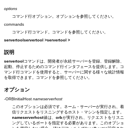
options
コマンド行オプション。オプションを参照してください。
commands
コマンド行コマンド。コマンドを参照してください。
servertool
servertool >
servertool >
説明
servertool
コマンドは、開発者が永続サーバーを登録、登録解除、
起動、停止するためのコマンド行インタフェースを提供します。コ
マンド行コマンドを使用すると、サーバーに関する様々な統計情報
を取得できます。コマンドを参照してください。
オプション
-ORBInitialHost
nameserverhost
このオプションは必須です。ネーム・サーバーが実行され、着
信リクエストをリスニングするホスト・マシンを指定します。
nameserverhost
値は、
orb
が実行され、リクエストをリスニ
ングしているポートを指定する必要があります。このオプショ