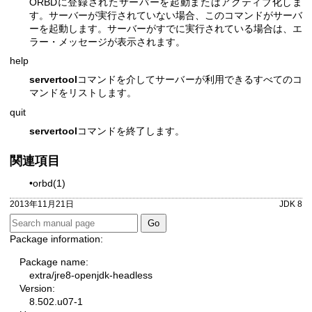
ORBDに登録されたサーバーを起動またはアクティブ化しま
す。サーバーが実行されていない場合、このコマンドがサーバ
ーを起動します。サーバーがすでに実行されている場合は、エ
ラー・メッセージが表示されます。
help
servertool
コマンドを介してサーバーが利用できるすべてのコ
マンドをリストします。
quit
servertool
コマンドを終了します。
関連項目
•orbd(1)
2013年11月21日
JDK 8
Package information:
Package name:
extra/jre8-openjdk-headless
Version:
8.502.u07-1