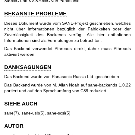
S40xxC und KV-S70xxC von Panasonic.
BEKANNTE PROBLEME
Dieses Dokument wurde vom SANE-Projekt geschrieben, welches
nicht über Informationen bezüglich der Fähigkeiten oder der
Zuverlässigkeit des Backends verfügt. Alle hier enthaltenen
Informationen sind als Vermutungen zu betrachten.
Das Backend verwendet Pthreads direkt; daher muss Pthreads
aktiviert werden.
DANKSAGUNGEN
Das Backend wurde von Panasonic Russia Ltd. geschrieben.
Das Backend wurde von M. Allan Noah auf sane-backends 1.0.22
portiert und auf den Sprachumfang von C89 reduziert.
SIEHE AUCH
sane(7)
,
sane-usb(5)
,
sane-scsi(5)
AUTOR