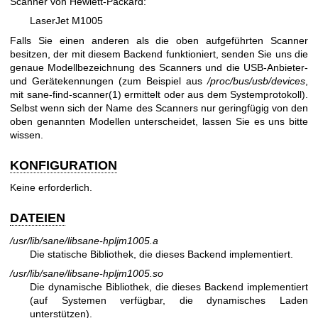
Scanner von Hewlett-Packard:
LaserJet M1005
Falls Sie einen anderen als die oben aufgeführten Scanner
besitzen, der mit diesem Backend funktioniert, senden Sie uns die
genaue Modellbezeichnung des Scanners und die USB-Anbieter-
und Gerätekennungen (zum Beispiel aus
/proc/bus/usb/devices
,
mit
sane-find-scanner(1)
ermittelt oder aus dem Systemprotokoll).
Selbst wenn sich der Name des Scanners nur geringfügig von den
oben genannten Modellen unterscheidet, lassen Sie es uns bitte
wissen.
KONFIGURATION
Keine erforderlich.
DATEIEN
/usr/lib/sane/libsane-hpljm1005.a
Die statische Bibliothek, die dieses Backend implementiert.
/usr/lib/sane/libsane-hpljm1005.so
Die dynamische Bibliothek, die dieses Backend implementiert
(auf Systemen verfügbar, die dynamisches Laden
unterstützen).