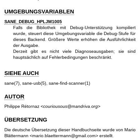
UMGEBUNGSVARIABLEN
SANE_DEBUG_HPLJM1005
Falls die Bibliothek mit Debug-Unterstützung kompiliert
wurde, steuert diese Umgebungsvariable die Debug-Stufe für
dieses Backend. Größere Werte erhöhen die Ausführlichkeit
der Ausgabe.
Derzeit gibt es nicht viele Diagnoseausgaben; sie sind
hauptsächlich auf Fehlerbedingungen beschränkt.
SIEHE AUCH
sane(7)
,
sane-usb(5)
,
sane-find-scanner(1)
AUTOR
Philippe Rétornaz <
couriousous@mandriva.org
>
ÜBERSETZUNG
Die deutsche Übersetzung dieser Handbuchseite wurde von Mario
Blättermann <mario.blaettermann@gmail.com> erstellt.