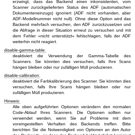
erzwingt, dass das Backend einen inkonsistenten, vom
Scanner zurückgelieferten Status des ADF (automatischen
Dokumenteneinzugs) ignoriert (ADF nicht vorhanden, aber
ADF-Modellnummer nicht null). Ohne diese Option wird das
Backend mehrfach versuchen, den ADF zurückzusetzen und
die Abfrage in dieser Situation erneut zu versuchen und mit
dem Fehler »nicht unterstützt« fehlschlagen, falls der ADF
weiterhin nicht reagiert.
disable-gamma-table:
deaktiviert die Verwendung der Gamma-Tabelle des
Scanners. Sie könnten dies versuchen, falls Ihre Scans
hängen bleiben oder nur zufälligen Müll produzieren.
disable-calibration:
deaktiviert die Farbkalibrierung des Scanner. Sie könnten dies
versuchen, falls Ihre Scans hängen bleiben oder nur
zufälligen Müll produzieren.
Hinweis:
Alle oben aufgeführten Optionen verändern den normalen
Code-Ablauf Ihres Scanners. Die Optionen sollten nur
verwendet werden, wenn Sie auf Probleme mit dem
voreingestellten Verhalten des Backends treffen. Bitte
berichten Sie die Notwendigkeit von Optionen an den Autor