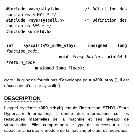
#include <asm/sthyi.h>
        /* Définition des 
constantes 
STHYI_*
#include <sys/syscall.h>
      /* Définition des 
constantes 
SYS_*
#include <unistd.h>
int syscall(SYS_s390_sthyi, unsigned long 
function_code
,
            void *
resp_buffer
, uint64_t 
*
return_code
,
            unsigned long 
flags
);
Note
: la glibc ne fournit pas d'enveloppe pour
s390_sthyi
(), il est
nécessaire d'utiliser
syscall(2)
.
DESCRIPTION
L'appel système
s390_sthyi
() émule l'instruction STHYI (Store
Hypervisor Information). Il donne des informations sur les
ressources matérielles de la machine et ses niveaux de
virtualisation. Elles comprennent le type de processeur et sa
capacité, ainsi que le modèle de la machine et d'autres métriques.