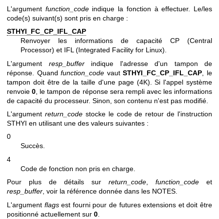
L'argument
function_code
indique la fonction à effectuer. Le/les
code(s) suivant(s) sont pris en charge :
STHYI_FC_CP_IFL_CAP
Renvoyer les informations de capacité CP (Central
Processor) et IFL (Integrated Facility for Linux).
L'argument
resp_buffer
indique l'adresse d'un tampon de
réponse. Quand
function_code
vaut
STHYI_FC_CP_IFL_CAP
, le
tampon doit être de la taille d'une page (4K). Si l'appel système
renvoie
0
, le tampon de réponse sera rempli avec les informations
de capacité du processeur. Sinon, son contenu n'est pas modifié.
L'argument
return_code
stocke le code de retour de l'instruction
STHYI en utilisant une des valeurs suivantes :
0
Succès.
4
Code de fonction non pris en charge.
Pour plus de détails sur
return_code
,
function_code
et
resp_buffer
, voir la référence donnée dans les NOTES.
L'argument
flags
est fourni pour de futures extensions et doit être
positionné actuellement sur
0
.