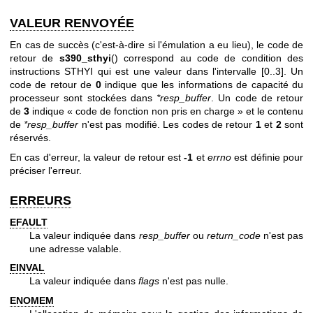
VALEUR RENVOYÉE
En cas de succès (c'est-à-dire si l'émulation a eu lieu), le code de
retour de
s390_sthyi
() correspond au code de condition des
instructions STHYI qui est une valeur dans l'intervalle [0..3]. Un
code de retour de
0
indique que les informations de capacité du
processeur sont stockées dans
*resp_buffer
. Un code de retour
de
3
indique « code de fonction non pris en charge » et le contenu
de
*resp_buffer
n'est pas modifié. Les codes de retour
1
et
2
sont
réservés.
En cas d'erreur, la valeur de retour est
-1
et
errno
est définie pour
préciser l'erreur.
ERREURS
EFAULT
La valeur indiquée dans
resp_buffer
ou
return_code
n'est pas
une adresse valable.
EINVAL
La valeur indiquée dans
flags
n'est pas nulle.
ENOMEM