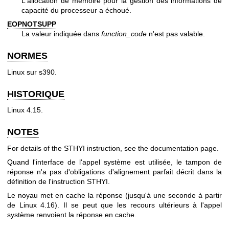
L'allocation de mémoire pour la gestion des informations de
capacité du processeur a échoué.
EOPNOTSUPP
La valeur indiquée dans
function_code
n'est pas valable.
NORMES
Linux sur s390.
HISTORIQUE
Linux 4.15.
NOTES
For details of the STHYI instruction, see
the documentation page
.
Quand l'interface de l'appel système est utilisée, le tampon de
réponse n'a pas d'obligations d'alignement parfait décrit dans la
définition de l'instruction STHYI.
Le noyau met en cache la réponse (jusqu'à une seconde à partir
de Linux 4.16). Il se peut que les recours ultérieurs à l'appel
système renvoient la réponse en cache.