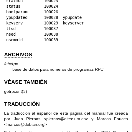
statmon         100023

status          100024

bootparam       100026

ypupdated       100028  ypupdate

keyserv         100029  keyserver

tfsd            100037

nsed            100038

nsemntd         100039
ARCHIVOS
/etc/rpc
base de datos para números de programas RPC
VÉASE TAMBIÉN
getrpcent(3)
TRADUCCIÓN
La traducción al español de esta página del manual fue creada
por Juan Piernas <piernas@ditec.um.es> y Marcos Fouces
<marcos@debian.org>