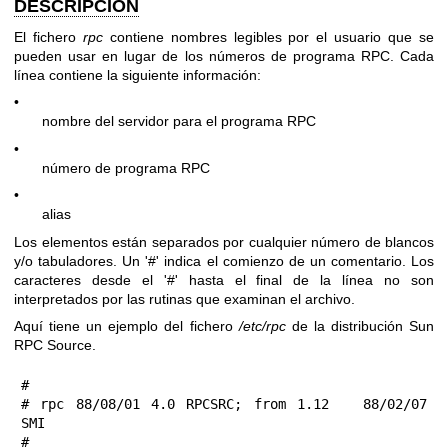
DESCRIPCIÓN
El fichero
rpc
contiene nombres legibles por el usuario que se
pueden usar en lugar de los números de programa RPC. Cada
línea contiene la siguiente información:
•
nombre del servidor para el programa RPC
•
número de programa RPC
•
alias
Los elementos están separados por cualquier número de blancos
y/o tabuladores. Un '#' indica el comienzo de un comentario. Los
caracteres desde el '#' hasta el final de la línea no son
interpretados por las rutinas que examinan el archivo.
Aquí tiene un ejemplo del fichero
/etc/rpc
de la distribución Sun
RPC Source.
#

# rpc 88/08/01 4.0 RPCSRC; from 1.12   88/02/07 
SMI

#
