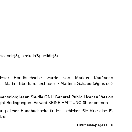
,
scandir(3)
,
seekdir(3)
,
telldir(3)
dieser Handbuchseite wurde von Markus Kaufmann
 Martin Eberhard Schauer <Martin.E.Schauer@gmx.de>
entation; lesen Sie die
GNU General Public License Version
right-Bedingungen. Es wird KEINE HAFTUNG übernommen.
ng dieser Handbuchseite finden, schicken Sie bitte eine E-
tzer
.
Linux man-pages 6.18