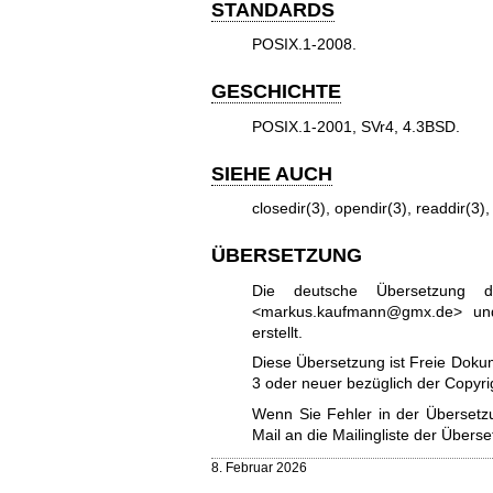
STANDARDS
POSIX.1-2008.
GESCHICHTE
POSIX.1-2001, SVr4, 4.3BSD.
SIEHE AUCH
closedir(3)
,
opendir(3)
,
readdir(3)
ÜBERSETZUNG
Die deutsche Übersetzung 
<markus.kaufmann@gmx.de> und
erstellt.
Diese Übersetzung ist Freie Dokum
3
oder neuer bezüglich der Copy
Wenn Sie Fehler in der Übersetzu
Mail an die
Mailingliste der Überse
8. Februar 2026