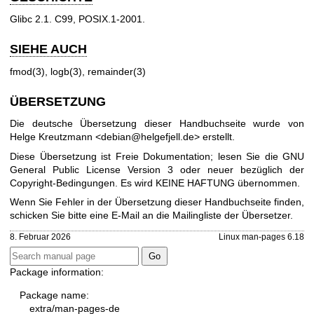
Glibc 2.1. C99, POSIX.1-2001.
SIEHE AUCH
fmod(3)
,
logb(3)
,
remainder(3)
ÜBERSETZUNG
Die deutsche Übersetzung dieser Handbuchseite wurde von
Helge Kreutzmann <debian@helgefjell.de> erstellt.
Diese Übersetzung ist Freie Dokumentation; lesen Sie die
GNU
General Public License Version 3
oder neuer bezüglich der
Copyright-Bedingungen. Es wird KEINE HAFTUNG übernommen.
Wenn Sie Fehler in der Übersetzung dieser Handbuchseite finden,
schicken Sie bitte eine E-Mail an die
Mailingliste der Übersetzer
.
8. Februar 2026
Linux man-pages 6.18
Package information:
Package name:
extra/man-pages-de