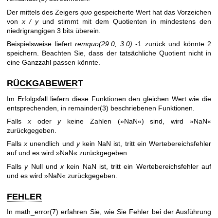
Der mittels des Zeigers
quo
gespeicherte Wert hat das Vorzeichen
von
x / y
und stimmt mit dem Quotienten in mindestens den
niedrigrangigen 3 bits überein.
Beispielsweise liefert
remquo(29.0, 3.0)
-1 zurück und könnte 2
speichern. Beachten Sie, dass der tatsächliche Quotient nicht in
eine Ganzzahl passen könnte.
RÜCKGABEWERT
Im Erfolgsfall liefern diese Funktionen den gleichen Wert wie die
entsprechenden, in
remainder(3)
beschriebenen Funktionen.
Falls
x
oder
y
keine Zahlen (»NaN«) sind, wird »NaN«
zurückgegeben.
Falls
x
unendlich und
y
kein NaN ist, tritt ein Wertebereichsfehler
auf und es wird »NaN« zurückgegeben.
Falls
y
Null und
x
kein NaN ist, tritt ein Wertebereichsfehler auf
und es wird »NaN« zurückgegeben.
FEHLER
In
math_error(7)
erfahren Sie, wie Sie Fehler bei der Ausführung