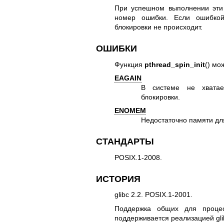
При успешном выполнении эти
номер ошибки. Если ошибко
блокировки не происходит.
ОШИБКИ
Функция
pthread_spin_init
() мо
EAGAIN
В системе не хватае
блокировки.
ENOMEM
Недостаточно памяти дл
СТАНДАРТЫ
POSIX.1-2008.
ИСТОРИЯ
glibc 2.2. POSIX.1-2001.
Поддержка общих для процес
поддерживается реализацией gli